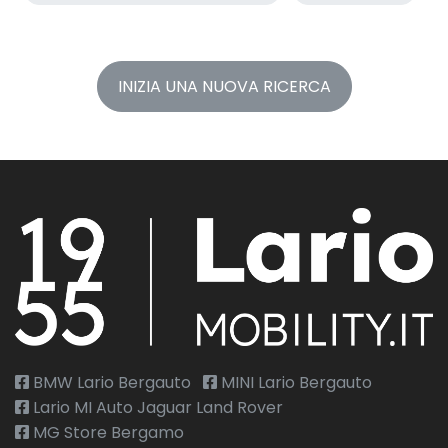
INIZIA UNA NUOVA RICERCA
BMW Lario Bergauto
MINI Lario Bergauto
Lario MI Auto Jaguar Land Rover
MG Store Bergamo