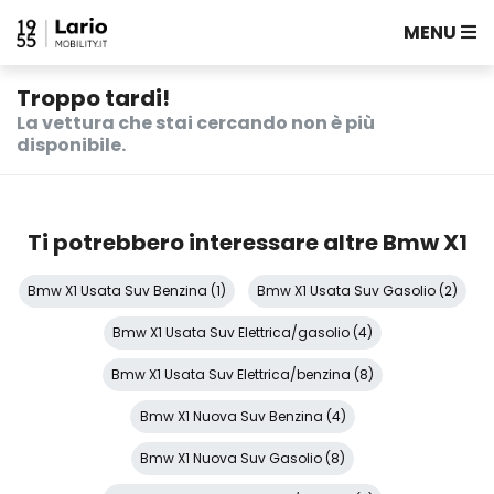
MENU
Troppo tardi!
La vettura che stai cercando non è più
disponibile.
Ti potrebbero interessare altre Bmw X1
Bmw X1 Usata Suv Benzina (1)
Bmw X1 Usata Suv Gasolio (2)
Bmw X1 Usata Suv Elettrica/gasolio (4)
Bmw X1 Usata Suv Elettrica/benzina (8)
Bmw X1 Nuova Suv Benzina (4)
Bmw X1 Nuova Suv Gasolio (8)