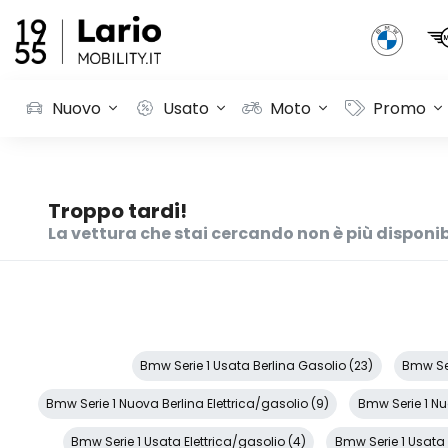
Nuovo
Usato
Moto
Promo
Troppo tardi!
La vettura che stai cercando non è più disponib
Bmw Serie 1 Usata Berlina Gasolio (23)
Bmw Ser
Bmw Serie 1 Nuova Berlina Elettrica/gasolio (9)
Bmw Serie 1 Nu
Bmw Serie 1 Usata Elettrica/gasolio (4)
Bmw Serie 1 Usata 