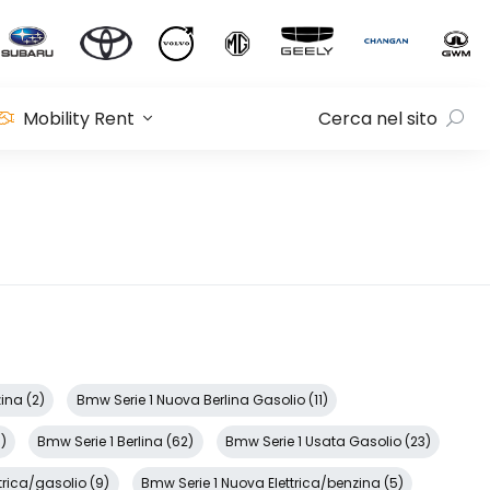
Mobility Rent
Cerca nel sito
ina (2)
Bmw Serie 1 Nuova Berlina Gasolio (11)
)
Bmw Serie 1 Berlina (62)
Bmw Serie 1 Usata Gasolio (23)
trica/gasolio (9)
Bmw Serie 1 Nuova Elettrica/benzina (5)