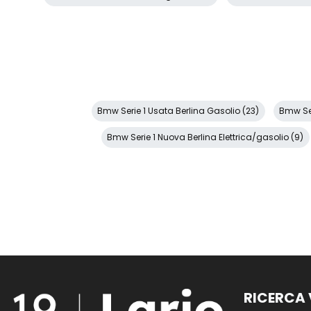
Bmw Serie 1 Usata Berlina Gasolio (23)
Bmw Ser
Bmw Serie 1 Nuova Berlina Elettrica/gasolio (9)
RICERCA 