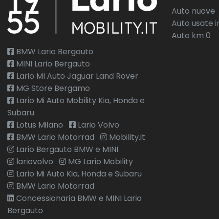
Auto nuove
Auto usate i
Auto km 0
BMW Lario Bergauto
MINI Lario Bergauto
Lario MI Auto Jaguar Land Rover
MG Store Bergamo
Lario Mi Auto Mobility Kia, Honda e
Subaru
Lotus Milano
Lario Volvo
BMW Lario Motorrad
Mobility.it
Lario Bergauto BMW e MINI
lariovolvo
MG Lario Mobility
Lario Mi Auto Kia, Honda e Subaru
BMW Lario Motorrad
Concessionaria BMW e MINI Lario
Bergauto