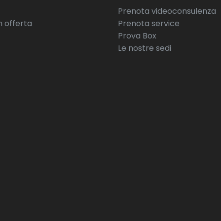
Prenota videoconsulenza
n offerta
Prenota service
Prova Box
Le nostre sedi