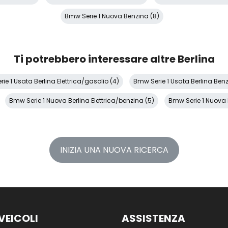
Bmw Serie 1 Nuova Benzina (8)
Ti potrebbero interessare altre Berlina
ie 1 Usata Berlina Elettrica/gasolio (4)
Bmw Serie 1 Usata Berlina Benz
Bmw Serie 1 Nuova Berlina Elettrica/benzina (5)
Bmw Serie 1 Nuova 
INIZIA UNA NUOVA RICERCA
VEICOLI
ASSISTENZA