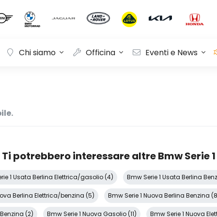
Chi siamo
Officina
Eventi e News
ile.
Ti potrebbero interessare altre Bmw Serie 1
ie 1 Usata Berlina Elettrica/gasolio (4)
Bmw Serie 1 Usata Berlina Benz
ova Berlina Elettrica/benzina (5)
Bmw Serie 1 Nuova Berlina Benzina (8
Benzina (2)
Bmw Serie 1 Nuova Gasolio (11)
Bmw Serie 1 Nuova Elet