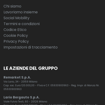
Chi siamo
Lavoriamo insieme
Social Mobility
Termini e condizioni
Codice Etico
Cookie Policy
Privacy Policy
Impostazioni di tracciamento
LE AZIENDE DEL GRUPPO
Remarket S.p.A.
Via Lario, 34 - 20159 Milano
Cap. soc. Euro 120.000,00 - P.Iva e C.F. 05930900963 - Reg. Impr. di Monza Nr.
05930900963
Lario Bergauto S.p.A.
Viale Fulvio Testi, 60 - 20126 Milano