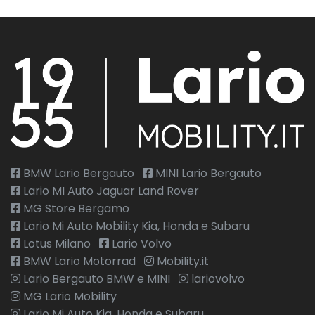
BMW Lario Bergauto
MINI Lario Bergauto
Lario MI Auto Jaguar Land Rover
MG Store Bergamo
Lario Mi Auto Mobility Kia, Honda e Subaru
Lotus Milano
Lario Volvo
BMW Lario Motorrad
Mobility.it
Lario Bergauto BMW e MINI
lariovolvo
MG Lario Mobility
Lario Mi Auto Kia, Honda e Subaru