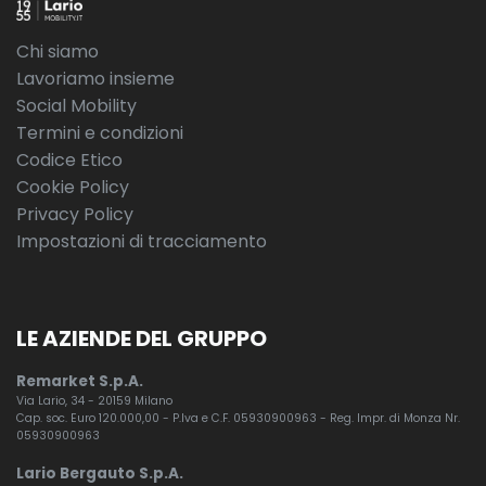
Chi siamo
Lavoriamo insieme
Social Mobility
Termini e condizioni
Codice Etico
Cookie Policy
Privacy Policy
Impostazioni di tracciamento
LE AZIENDE DEL GRUPPO
Remarket S.p.A.
Via Lario, 34 - 20159 Milano
Cap. soc. Euro 120.000,00 - P.Iva e C.F. 05930900963 - Reg. Impr. di Monza Nr.
05930900963
Lario Bergauto S.p.A.