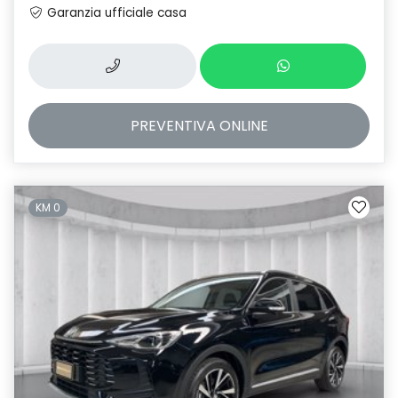
Garanzia ufficiale casa
PREVENTIVA
ONLINE
KM 0