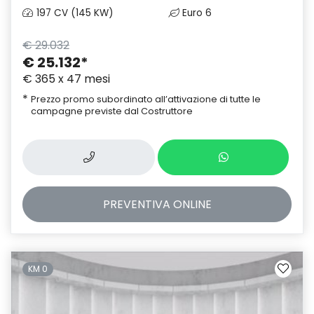
197 CV (145 KW)
Euro 6
€ 29.032
€ 25.132
*
€ 365 x 47 mesi
*
Prezzo promo subordinato all’attivazione di tutte le
campagne previste dal Costruttore
PREVENTIVA
ONLINE
KM 0