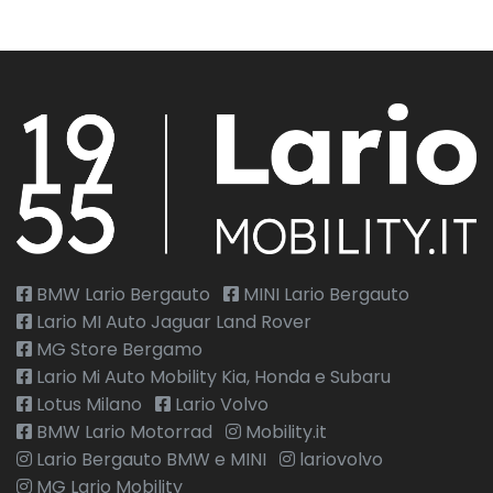
BMW Lario Bergauto
MINI Lario Bergauto
Lario MI Auto Jaguar Land Rover
MG Store Bergamo
Lario Mi Auto Mobility Kia, Honda e Subaru
Lotus Milano
Lario Volvo
BMW Lario Motorrad
Mobility.it
Lario Bergauto BMW e MINI
lariovolvo
MG Lario Mobility