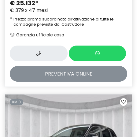
€ 25.132
*
€ 379 x 47 mesi
*
Prezzo promo subordinato all’attivazione di tutte le
campagne previste dal Costruttore
Garanzia ufficiale casa
PREVENTIVA
ONLINE
KM 0