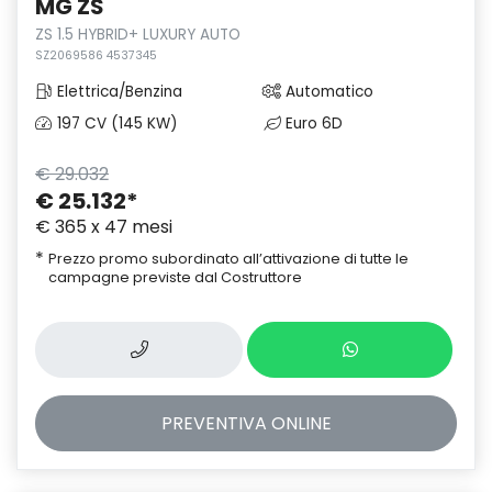
MG ZS
ZS 1.5 HYBRID+ LUXURY AUTO
SZ2069586 4537345
Elettrica/Benzina
Automatico
197 CV (145 KW)
Euro 6D
€ 29.032
€ 25.132
*
€ 365 x 47 mesi
*
Prezzo promo subordinato all’attivazione di tutte le
campagne previste dal Costruttore
PREVENTIVA
ONLINE