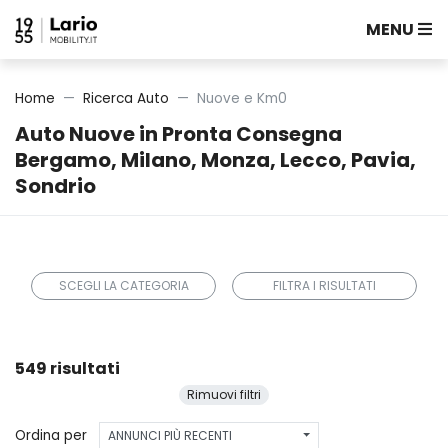
MENU
Home
Ricerca Auto
Nuove e Km0
Auto Nuove in Pronta Consegna
Bergamo, Milano, Monza, Lecco, Pavia,
Sondrio
SCEGLI LA CATEGORIA
FILTRA I RISULTATI
549 risultati
Rimuovi filtri
Ordina per
ANNUNCI PIÙ RECENTI