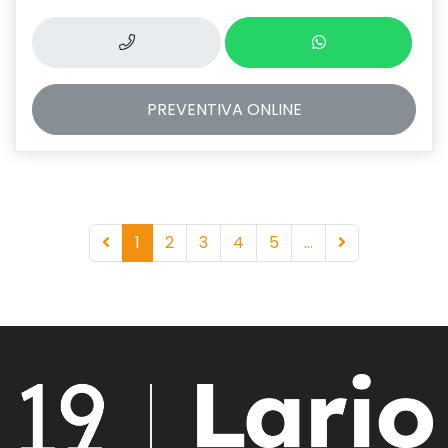
PREVENTIVA
ONLINE
1
2
3
4
5
...