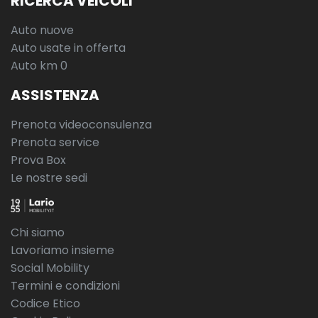
RICERCA VEICOLI
Auto nuove
Auto usate in offerta
Auto km 0
ASSISTENZA
Prenota videoconsulenza
Prenota service
Prova Box
Le nostre sedi
Chi siamo
Lavoriamo insieme
Social Mobility
Termini e condizioni
Codice Etico