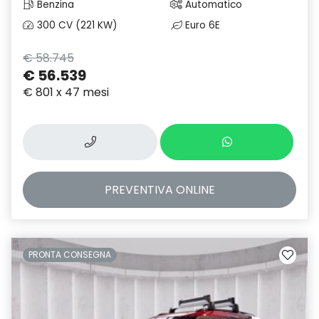
Benzina
Automatico
300 CV (221 KW)
Euro 6E
€ 58.745
€ 56.539
€ 801 x 47 mesi
PREVENTIVA
ONLINE
PRONTA CONSEGNA