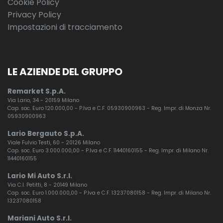
Cookie Policy
Privacy Policy
Impostazioni di tracciamento
LE AZIENDE DEL GRUPPO
Remarket S.p.A.
Via Lario, 34 - 20159 Milano
Cap. soc. Euro 120.000,00 - P.Iva e C.F. 05930900963 - Reg. Impr. di Monza Nr.
05930900963
Lario Bergauto S.p.A.
Viale Fulvio Testi, 60 - 20126 Milano
Cap. soc. Euro 3.000.000,00 - P.Iva e C.F. 11440160155 - Reg. Impr. di Milano Nr.
11440160155
Lario Mi Auto S.r.l.
Via C.I. Petitti, 8 - 20149 Milano
Cap. soc. Euro 1.000.000,00 - P.Iva e C.F. 13237080158 - Reg. Impr. di Milano Nr.
13237080158
Mariani Auto S.r.l.