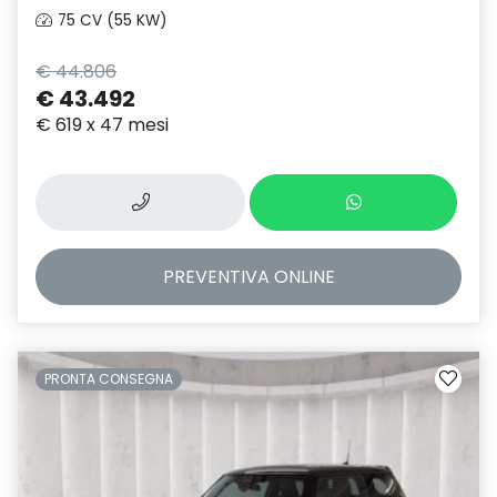
75 CV (55 KW)
€ 44.806
€ 43.492
€ 619 x 47 mesi
PREVENTIVA
ONLINE
PRONTA CONSEGNA