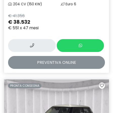
204 CV (150 KW)
Euro 6
€ 41.356
€ 38.532
€ 551 x 47 mesi
PREVENTIVA
ONLINE
PRONTA CONSEGNA