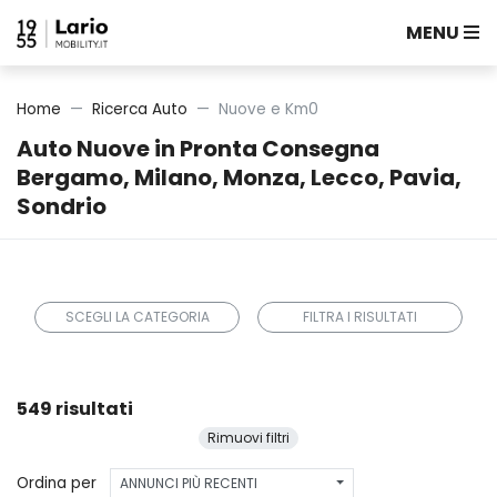
MENU
Home
Ricerca Auto
Nuove e Km0
Auto Nuove in Pronta Consegna
Bergamo, Milano, Monza, Lecco, Pavia,
Sondrio
SCEGLI LA CATEGORIA
FILTRA I RISULTATI
549 risultati
Rimuovi filtri
Ordina per
ANNUNCI PIÙ RECENTI