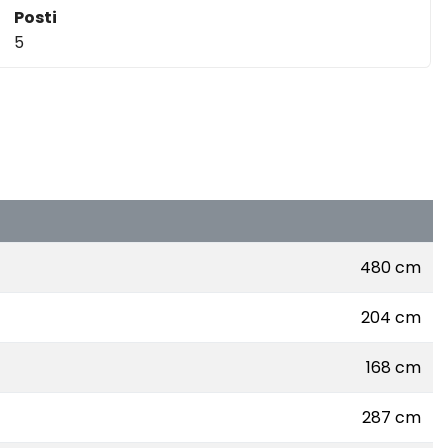
Posti
5
480 cm
204 cm
168 cm
287 cm