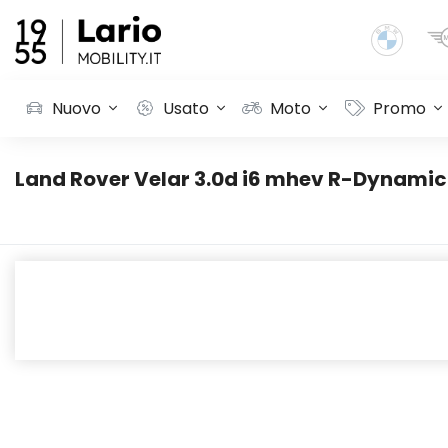
Nuovo
Usato
Moto
Promo
Land Rover Velar 3.0d i6 mhev R-Dynamic