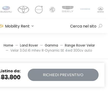
Mobility Rent
Cerca nel sito
Home
Land Rover
Gamma
Range Rover Velar
Velar 3.0d i6 mhev R-Dynamic SE 4wd 300cv auto
Listino da:
RICHIEDI
PREVENTIVO
 83.800