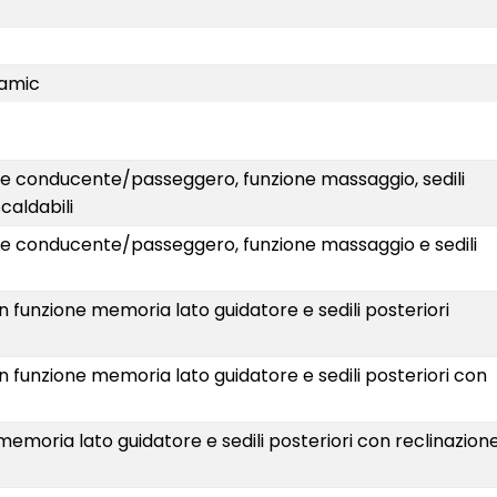
namic
dile conducente/passeggero, funzione massaggio, sedili
scaldabili
dile conducente/passeggero, funzione massaggio e sedili
 con funzione memoria lato guidatore e sedili posteriori
 con funzione memoria lato guidatore e sedili posteriori con
e memoria lato guidatore e sedili posteriori con reclinazion