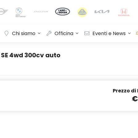
Chi siamo
Officina
Eventi e News
 SE 4wd 300cv auto
Prezzo di
€