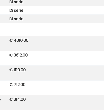
Di serie
Di serie
Di serie
€ 4010.00
€ 3612.00
€ 1110.00
€ 712.00
e
€ 314.00