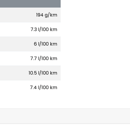
194 g/km
7.3 l/100 km
6 l/100 km
7.7 l/100 km
10.5 l/100 km
7.4 l/100 km