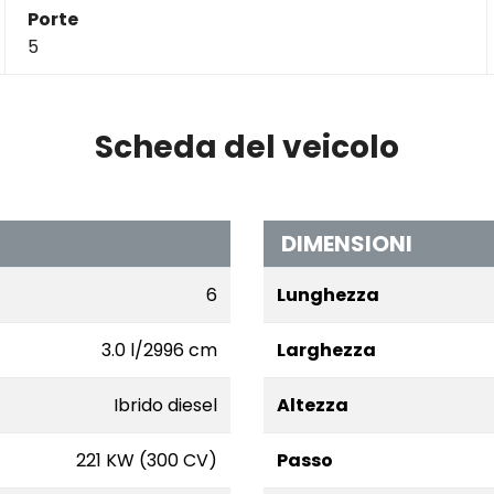
Porte
5
Scheda del veicolo
DIMENSIONI
6
Lunghezza
3.0 l/2996 cm
Larghezza
Ibrido diesel
Altezza
221 KW (300 CV)
Passo