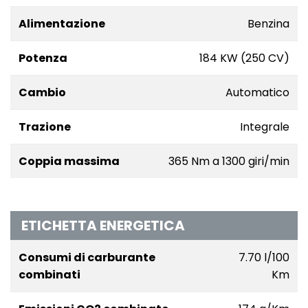
Alimentazione
Benzina
Potenza
184 KW (250 CV)
Cambio
Automatico
Trazione
Integrale
Coppia massima
365 Nm a 1300 giri/min
ETICHETTA ENERGETICA
Consumi di carburante
7.70 l/100
combinati
Km