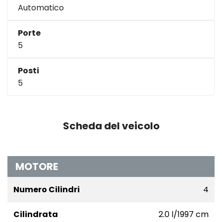
Automatico
Porte
5
Posti
5
Scheda del veicolo
MOTORE
Numero Cilindri
4
Cilindrata
2.0 l/1997 cm