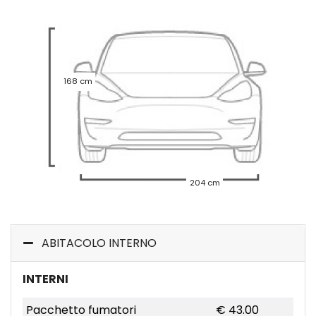
168 cm
204 cm
ABITACOLO INTERNO
INTERNI
Pacchetto fumatori
€ 43.00