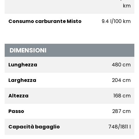
km
Consumo carburante Misto
9.4 l/100 km
DIMENSIONI
Lunghezza
480 cm
Larghezza
204 cm
Altezza
168 cm
Passo
287 cm
Capacità bagaglio
748/1811 l