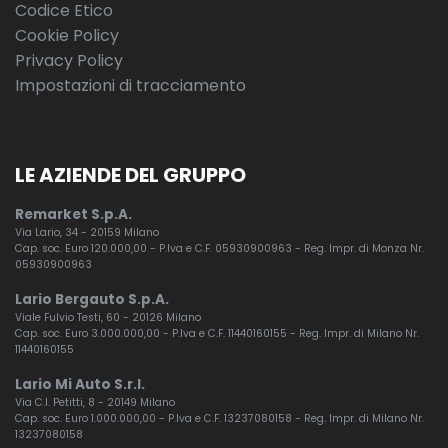
Codice Etico
Cookie Policy
Privacy Policy
Impostazioni di tracciamento
LE AZIENDE DEL GRUPPO
Remarket S.p.A.
Via Lario, 34 - 20159 Milano
Cap. soc. Euro 120.000,00 - P.Iva e C.F. 05930900963 - Reg. Impr. di Monza Nr.
05930900963
Lario Bergauto S.p.A.
Viale Fulvio Testi, 60 - 20126 Milano
Cap. soc. Euro 3.000.000,00 - P.Iva e C.F. 11440160155 - Reg. Impr. di Milano Nr.
11440160155
Lario Mi Auto S.r.l.
Via C.I. Petitti, 8 - 20149 Milano
Cap. soc. Euro 1.000.000,00 - P.Iva e C.F. 13237080158 - Reg. Impr. di Milano Nr.
13237080158