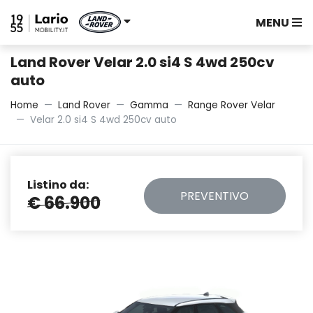
MENU
Land Rover Velar 2.0 si4 S 4wd 250cv
auto
Home
Land Rover
Gamma
Range Rover Velar
Velar 2.0 si4 S 4wd 250cv auto
Listino da:
PREVENTIVO
€ 66.900