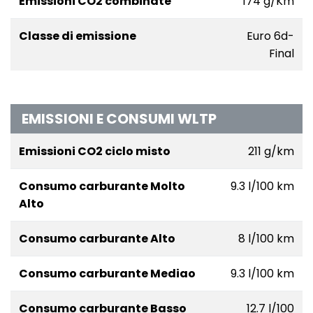
Emissioni CO2 combinate
174 g/Km
Classe di emissione
Euro 6d-
Final
EMISSIONI E CONSUMI WLTP
Emissioni CO2 ciclo misto
211 g/km
Consumo carburante Molto
9.3 l/100 km
Alto
Consumo carburante Alto
8 l/100 km
Consumo carburante Mediao
9.3 l/100 km
Consumo carburante Basso
12.7 l/100