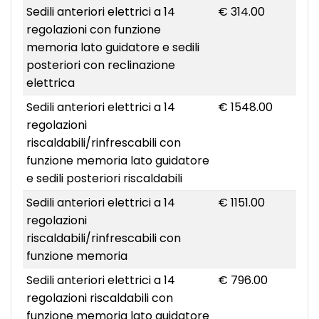
Sedili anteriori elettrici a 14
€ 314.00
regolazioni con funzione
memoria lato guidatore e sedili
posteriori con reclinazione
elettrica
Sedili anteriori elettrici a 14
€ 1548.00
regolazioni
riscaldabili/rinfrescabili con
funzione memoria lato guidatore
e sedili posteriori riscaldabili
Sedili anteriori elettrici a 14
€ 1151.00
regolazioni
riscaldabili/rinfrescabili con
funzione memoria
Sedili anteriori elettrici a 14
€ 796.00
regolazioni riscaldabili con
funzione memoria lato guidatore