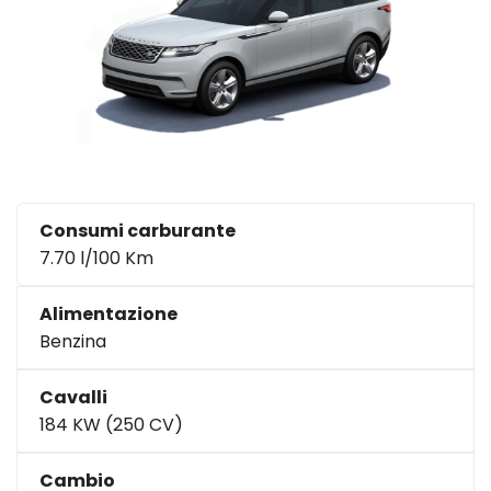
Consumi carburante
7.70 l/100 Km
Alimentazione
Benzina
Cavalli
184 KW (250 CV)
Cambio