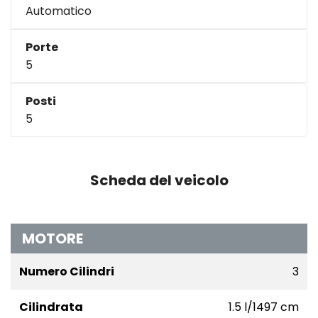
Automatico
Porte
5
Posti
5
Scheda del veicolo
MOTORE
Numero Cilindri
3
Cilindrata
1.5 l/1497 cm