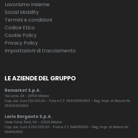
Lavoriamo insieme
Social Mobility
Termini e condizioni
Codice Etico
Cookie Policy
Privacy Policy
Impostazioni di tracciamento
LE AZIENDE DEL GRUPPO
Remarket S.p.A.
Via Lario, 34 - 20159 Milano
Cap. soc. Euro 120.000,00 - P.Iva e C.F. 05930900963 - Reg. Impr. di Monza Nr.
05930900963
Lario Bergauto S.p.A.
Viale Fulvio Testi, 60 - 20126 Milano
Cap. soc. Euro 3.000.000,00 - P.Iva e C.F. 11440160155 - Reg. Impr. di Milano Nr.
11440160155