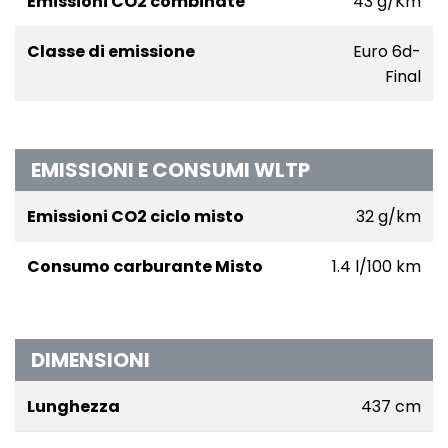
Emissioni CO2 combinate
43 g/Km
Classe di emissione
Euro 6d-
Final
EMISSIONI E CONSUMI WLTP
Emissioni CO2 ciclo misto
32 g/km
Consumo carburante Misto
1.4 l/100 km
DIMENSIONI
Lunghezza
437 cm