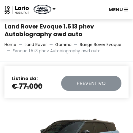
MENU
Land Rover Evoque 1.5 i3 phev
Autobiography awd auto
Home
Land Rover
Gamma
Range Rover Evoque
Evoque 1.5 i3 phev Autobiography awd auto
Listino da:
PREVENTIVO
€ 77.000