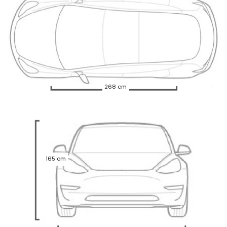
268 cm
165 cm