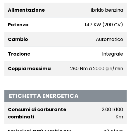
Alimentazione
Ibrido benzina
Potenza
147 KW (200 CV)
Cambio
Automatico
Trazione
Integrale
Coppia massima
280 Nm a 2000 giri/min
ETICHETTA ENERGETICA
Consumi di carburante
2.00 l/100
combinati
Km