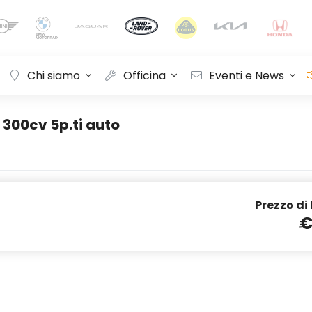
Chi siamo
Officina
Eventi e News
 300cv 5p.ti auto
Prezzo di
€