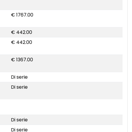
€ 1767.00
€ 442.00
€ 442.00
€ 1367.00
Di serie
Di serie
Di serie
Di serie