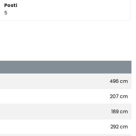
Posti
5
496 cm
207 cm
189 cm
292 cm