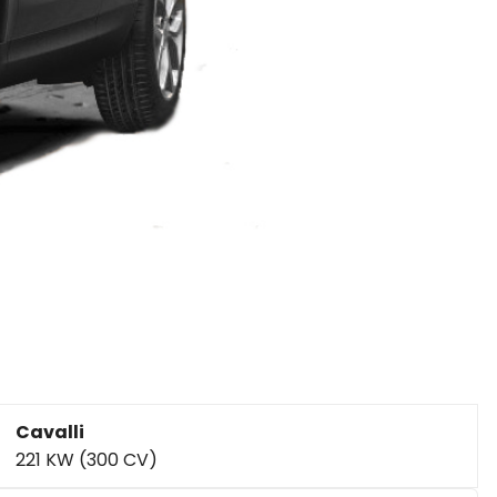
Cavalli
221 KW (300 CV)