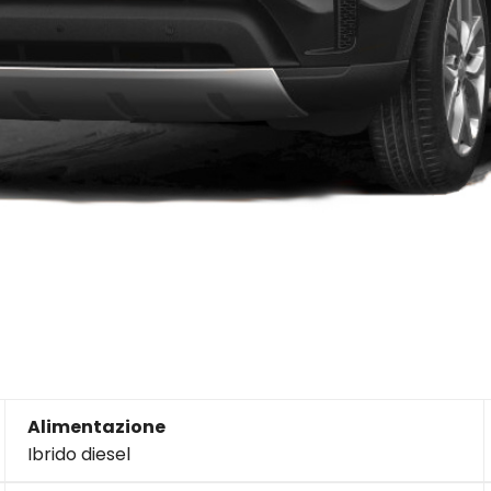
Alimentazione
Ibrido diesel