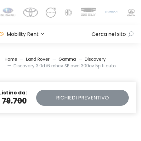
Mobility Rent
Cerca nel sito
Home
Land Rover
Gamma
Discovery
Discovery 3.0d i6 mhev SE awd 300cv 5p.ti auto
Listino da:
RICHIEDI
PREVENTIVO
 79.700