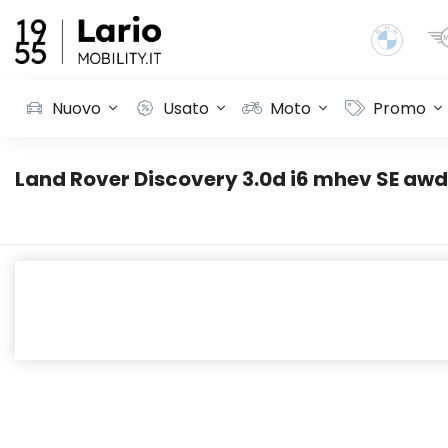
Nuovo
Usato
Moto
Promo
Land Rover Discovery 3.0d i6 mhev SE awd