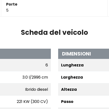
Porte
5
Scheda del veicolo
DIMENSIONI
6
Lunghezza
3.0 l/2996 cm
Larghezza
Ibrido diesel
Altezza
221 KW (300 CV)
Passo