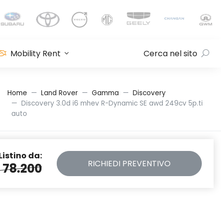
Mobility Rent
Cerca nel sito
Home
Land Rover
Gamma
Discovery
Discovery 3.0d i6 mhev R-Dynamic SE awd 249cv 5p.ti
auto
Listino da:
RICHIEDI
PREVENTIVO
 78.200