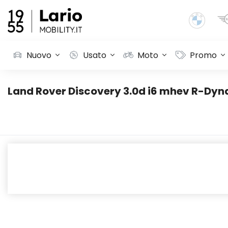
Nuovo
Usato
Moto
Promo
Land Rover Discovery 3.0d i6 mhev R-Dyn