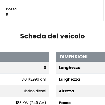
Porte
5
Scheda del veicolo
DIMENSIONI
6
Lunghezza
3.0 l/2996 cm
Larghezza
Ibrido diesel
Altezza
183 KW (249 CV)
Passo