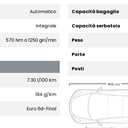
Automatico
Capacità bagaglio
Integrale
Capacità serbatoio
570 Nm a 1250 giri/min
Peso
Porte
Posti
7.30 l/100 Km
496 cm
194 g/Km
Euro 6d-Final