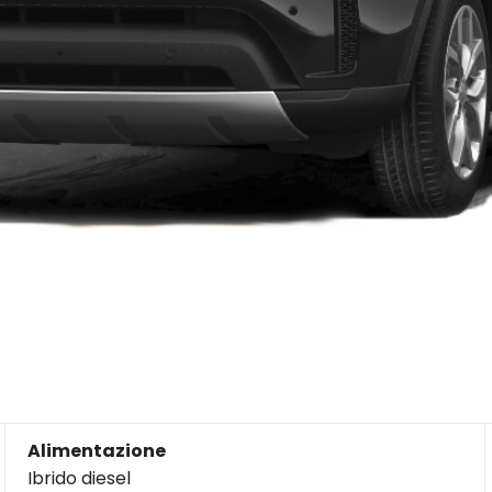
Alimentazione
Ibrido diesel