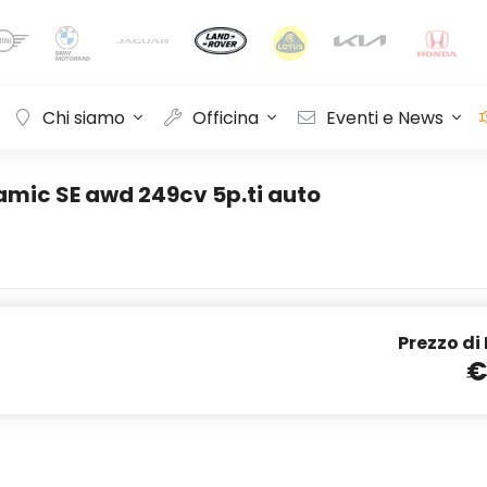
Chi siamo
Officina
Eventi e News
amic SE awd 249cv 5p.ti auto
Prezzo di
€