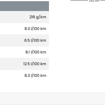
292 cm
216 g/km
8.3 l/100 km
6.5 l/100 km
8.1 l/100 km
12.5 l/100 km
8.3 l/100 km