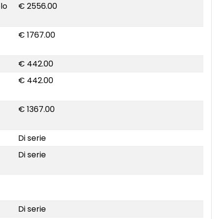
lo
€ 2556.00
€ 1767.00
€ 442.00
€ 442.00
€ 1367.00
Di serie
Di serie
Di serie