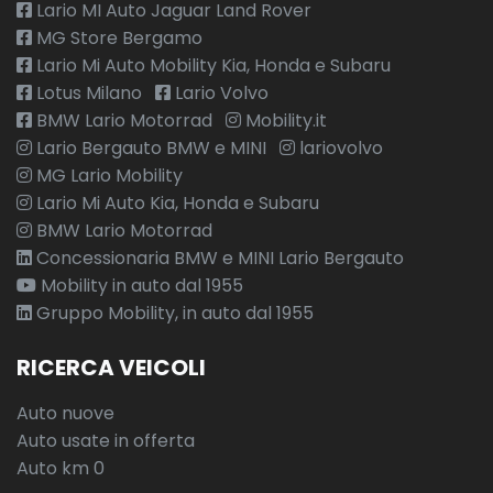
Lario MI Auto Jaguar Land Rover
MG Store Bergamo
Lario Mi Auto Mobility Kia, Honda e Subaru
Lotus Milano
Lario Volvo
BMW Lario Motorrad
Mobility.it
Lario Bergauto BMW e MINI
lariovolvo
MG Lario Mobility
Lario Mi Auto Kia, Honda e Subaru
BMW Lario Motorrad
Concessionaria BMW e MINI Lario Bergauto
Mobility in auto dal 1955
Gruppo Mobility, in auto dal 1955
RICERCA VEICOLI
Auto nuove
Auto usate in offerta
Auto km 0