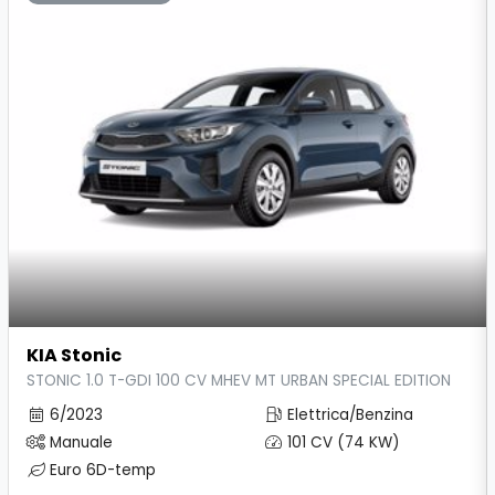
KIA Stonic
STONIC 1.0 T-GDI 100 CV MHEV MT URBAN SPECIAL EDITION
6/2023
Elettrica/Benzina
Manuale
101 CV (74 KW)
Euro 6D-temp