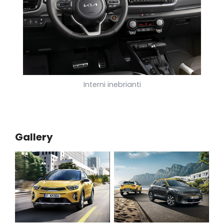
Interni inebrianti
Gallery