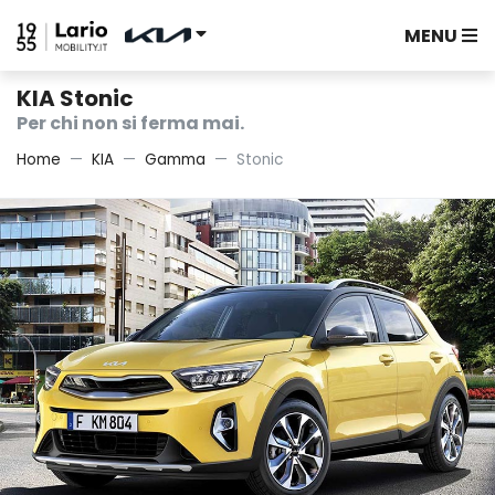
MENU
KIA Stonic
Per chi non si ferma mai.
Home
KIA
Gamma
Stonic