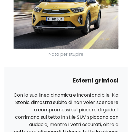
Nata per stupire
Esterni grintosi
Con la sua linea dinamica e inconfondibile, Kia
Stonic dimostra subito di non voler scendere
a compromessi sul piacere di guida. I
corrimano sul tetto in stile SUV spiccano con
audacia, mentre i vetri oscurati, oltre a
catturare gli sguardi, ti danno tutta la privacy