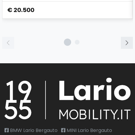
€ 20.500
BMW Lario Bergauto
MINI Lario Bergauto