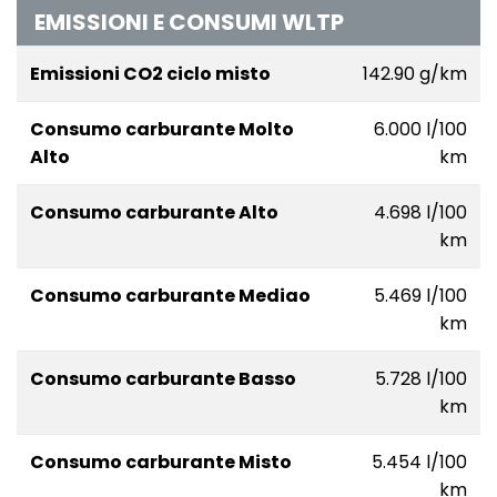
EMISSIONI E CONSUMI WLTP
Emissioni CO2 ciclo misto
142.90 g/km
Consumo carburante Molto
6.000 l/100
Alto
km
Consumo carburante Alto
4.698 l/100
km
Consumo carburante Mediao
5.469 l/100
km
Consumo carburante Basso
5.728 l/100
km
Consumo carburante Misto
5.454 l/100
km