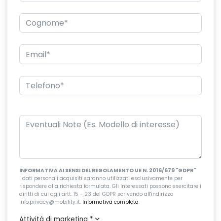
INFORMATIVA AI SENSI DEL REGOLAMENTO UE N. 2016/679 "GDPR"
I dati personali acquisiti saranno utilizzati esclusivamente per
rispondere alla richiesta formulata. Gli Interessati possono esercitare i
diritti di cui agli artt. 15 - 23 del GDPR scrivendo all'indirizzo
info.privacy@mobility.it.
Informativa completa
.
Attività di marketing
*