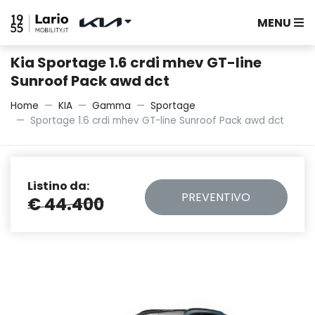
MENU
Kia Sportage 1.6 crdi mhev GT-line
Sunroof Pack awd dct
Home
KIA
Gamma
Sportage
Sportage 1.6 crdi mhev GT-line Sunroof Pack awd dct
Listino da:
PREVENTIVO
€ 44.400