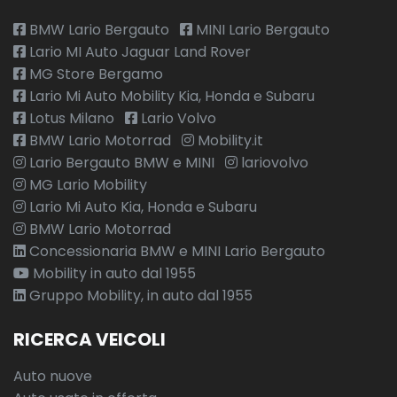
BMW Lario Bergauto
MINI Lario Bergauto
Lario MI Auto Jaguar Land Rover
MG Store Bergamo
Lario Mi Auto Mobility Kia, Honda e Subaru
Lotus Milano
Lario Volvo
BMW Lario Motorrad
Mobility.it
Lario Bergauto BMW e MINI
lariovolvo
MG Lario Mobility
Lario Mi Auto Kia, Honda e Subaru
BMW Lario Motorrad
Concessionaria BMW e MINI Lario Bergauto
Mobility in auto dal 1955
Gruppo Mobility, in auto dal 1955
RICERCA VEICOLI
Auto nuove