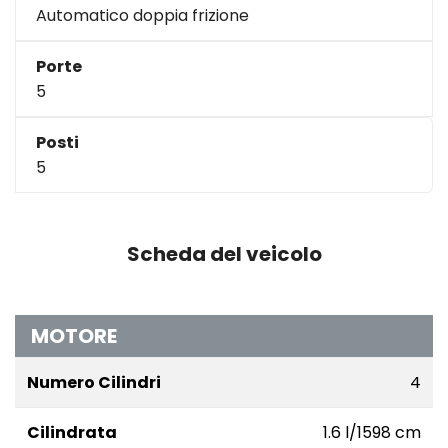
Automatico doppia frizione
Porte
5
Posti
5
Scheda del veicolo
MOTORE
Numero Cilindri
4
Cilindrata
1.6 l/1598 cm