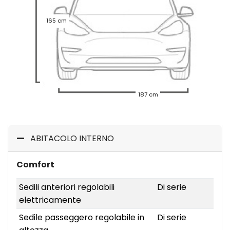
165 cm
187 cm
ABITACOLO INTERNO
Comfort
Sedili anteriori regolabili
Di serie
elettricamente
Sedile passeggero regolabile in
Di serie