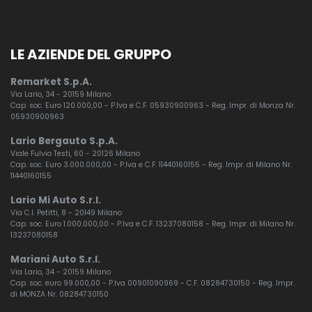
LE AZIENDE DEL GRUPPO
Remarket S.p.A.
Via Lario, 34 - 20159 Milano
Cap. soc. Euro 120.000,00 - P.Iva e C.F. 05930900963 - Reg. Impr. di Monza Nr.
05930900963
Lario Bergauto S.p.A.
Viale Fulvio Testi, 60 - 20126 Milano
Cap. soc. Euro 3.000.000,00 - P.Iva e C.F. 11440160155 - Reg. Impr. di Milano Nr.
11440160155
Lario Mi Auto S.r.l.
Via C.I. Petitti, 8 - 20149 Milano
Cap. soc. Euro 1.000.000,00 - P.Iva e C.F. 13237080158 - Reg. Impr. di Milano Nr.
13237080158
Mariani Auto S.r.l.
Via Lario, 34 - 20159 Milano
Cap. soc. euro 99.000,00 - P.Iva 00901090969 - C.F. 08284730150 - Reg. Impr.
di MONZA Nr. 08284730150