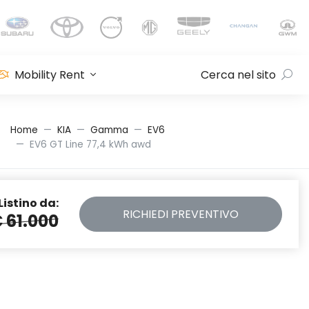
Mobility Rent
Cerca nel sito
Home
KIA
Gamma
EV6
EV6 GT Line 77,4 kWh awd
Listino da:
RICHIEDI
PREVENTIVO
 61.000