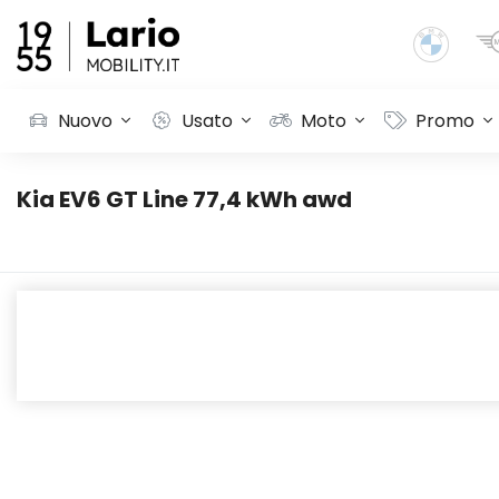
Nuovo
Usato
Moto
Promo
Kia EV6 GT Line 77,4 kWh awd