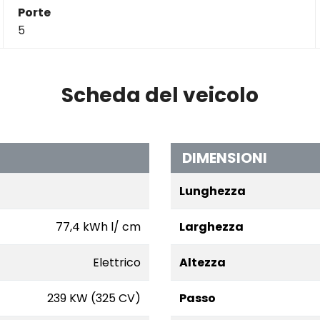
Porte
5
Scheda del veicolo
DIMENSIONI
Lunghezza
77,4 kWh l/ cm
Larghezza
Elettrico
Altezza
239 KW (325 CV)
Passo