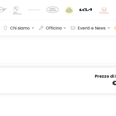
Chi siamo
Officina
Eventi e News
Prezzo di
€