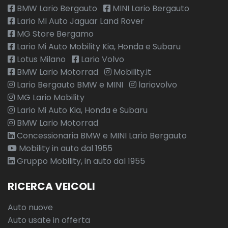
BMW Lario Bergauto
MINI Lario Bergauto
Lario MI Auto Jaguar Land Rover
MG Store Bergamo
Lario Mi Auto Mobility Kia, Honda e Subaru
Lotus Milano
Lario Volvo
BMW Lario Motorrad
Mobility.it
Lario Bergauto BMW e MINI
lariovolvo
MG Lario Mobility
Lario Mi Auto Kia, Honda e Subaru
BMW Lario Motorrad
Concessionaria BMW e MINI Lario Bergauto
Mobility in auto dal 1955
Gruppo Mobility, in auto dal 1955
RICERCA VEICOLI
Auto nuove
Auto usate in offerta