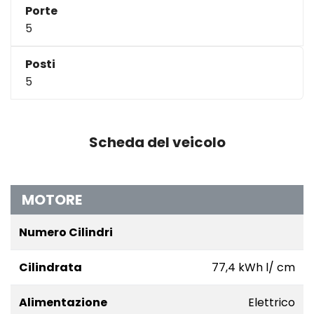
Porte
5
Posti
5
Scheda del veicolo
MOTORE
Numero Cilindri
Cilindrata
77,4 kWh l/ cm
Alimentazione
Elettrico