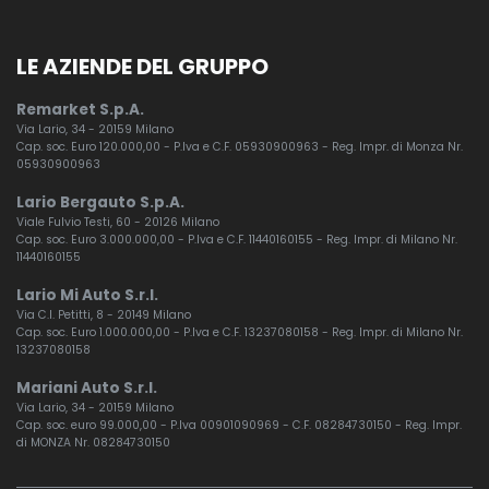
LE AZIENDE DEL GRUPPO
Remarket S.p.A.
Via Lario, 34 - 20159 Milano
Cap. soc. Euro 120.000,00 - P.Iva e C.F. 05930900963 - Reg. Impr. di Monza Nr.
05930900963
Lario Bergauto S.p.A.
Viale Fulvio Testi, 60 - 20126 Milano
Cap. soc. Euro 3.000.000,00 - P.Iva e C.F. 11440160155 - Reg. Impr. di Milano Nr.
11440160155
Lario Mi Auto S.r.l.
Via C.I. Petitti, 8 - 20149 Milano
Cap. soc. Euro 1.000.000,00 - P.Iva e C.F. 13237080158 - Reg. Impr. di Milano Nr.
13237080158
Mariani Auto S.r.l.
Via Lario, 34 - 20159 Milano
Cap. soc. euro 99.000,00 - P.Iva 00901090969 - C.F. 08284730150 - Reg. Impr.
di MONZA Nr. 08284730150