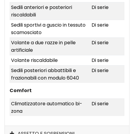
Sedili anteriori e posteriori
Di serie
riscaldabili
Sedili sportivi a guscio in tessuto
Di serie
scamosciato
Volante a due razze in pelle
Di serie
artificiale
Volante riscaldabile
Di serie
Sedili posteriori abbattibili e
Di serie
frazionabili con modulo 6040
Comfort
Climatizzatore automatico bi-
Di serie
zona
ASSETTO E SOSPENSIONI