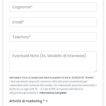
INFORMATIVA AI SENSI DEL REGOLAMENTO UE N. 2016/679 "GDPR"
I dati personali acquisiti saranno utilizzati esclusivamente per
rispondere alla richiesta formulata. Gli Interessati possono esercitare i
diritti di cui agli artt. 15 - 23 del GDPR scrivendo all'indirizzo
info.privacy@mobility.it.
Informativa completa
.
Attività di marketing
*