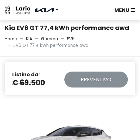
MENU
Kia EV6 GT 77,4 kWh performance awd
Home
KIA
Gamma
EV6
EV6 GT 77,4 kWh performance awd
Listino da:
PREVENTIVO
€ 69.500