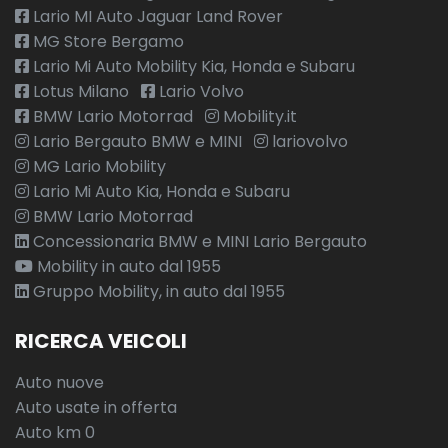
Lario MI Auto Jaguar Land Rover
MG Store Bergamo
Lario Mi Auto Mobility Kia, Honda e Subaru
Lotus Milano
Lario Volvo
BMW Lario Motorrad
Mobility.it
Lario Bergauto BMW e MINI
lariovolvo
MG Lario Mobility
Lario Mi Auto Kia, Honda e Subaru
BMW Lario Motorrad
Concessionaria BMW e MINI Lario Bergauto
Mobility in auto dal 1955
Gruppo Mobility, in auto dal 1955
RICERCA VEICOLI
Auto nuove
Auto usate in offerta
Auto km 0