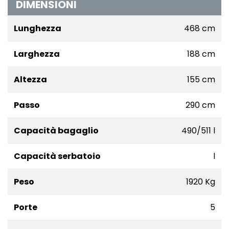
DIMENSIONI
Lunghezza
468 cm
Larghezza
188 cm
Altezza
155 cm
Passo
290 cm
Capacità bagaglio
490/511 l
Capacità serbatoio
l
Peso
1920 Kg
Porte
5