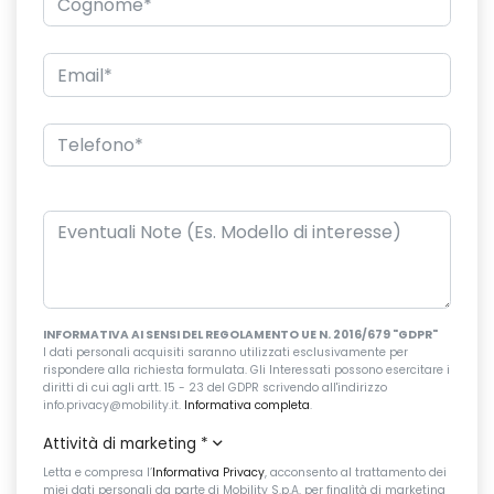
INFORMATIVA AI SENSI DEL REGOLAMENTO UE N. 2016/679 "GDPR"
I dati personali acquisiti saranno utilizzati esclusivamente per
rispondere alla richiesta formulata. Gli Interessati possono esercitare i
diritti di cui agli artt. 15 - 23 del GDPR scrivendo all'indirizzo
info.privacy@mobility.it.
Informativa completa
.
Attività di marketing
*
Letta e compresa l’
Informativa Privacy
, acconsento al trattamento dei
miei dati personali da parte di Mobility S.p.A. per finalità di marketing