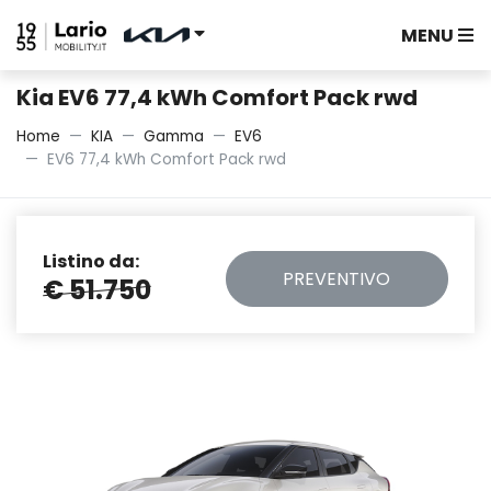
MENU
Kia EV6 77,4 kWh Comfort Pack rwd
Home
KIA
Gamma
EV6
EV6 77,4 kWh Comfort Pack rwd
Listino da:
PREVENTIVO
€ 51.750