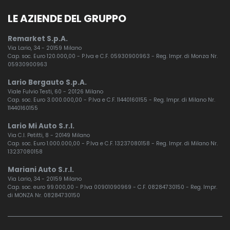
LE AZIENDE DEL GRUPPO
Remarket S.p.A.
Via Lario, 34 - 20159 Milano
Cap. soc. Euro 120.000,00 - P.Iva e C.F. 05930900963 - Reg. Impr. di Monza Nr.
05930900963
Lario Bergauto S.p.A.
Viale Fulvio Testi, 60 - 20126 Milano
Cap. soc. Euro 3.000.000,00 - P.Iva e C.F. 11440160155 - Reg. Impr. di Milano Nr.
11440160155
Lario Mi Auto S.r.l.
Via C.I. Petitti, 8 - 20149 Milano
Cap. soc. Euro 1.000.000,00 - P.Iva e C.F. 13237080158 - Reg. Impr. di Milano Nr.
13237080158
Mariani Auto S.r.l.
Via Lario, 34 - 20159 Milano
Cap. soc. euro 99.000,00 - P.Iva 00901090969 - C.F. 08284730150 - Reg. Impr.
di MONZA Nr. 08284730150