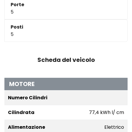
Porte
5
Posti
5
Scheda del veicolo
MOTORE
Numero Cilindri
Cilindrata
77,4 kWh l/ cm
Alimentazione
Elettrico