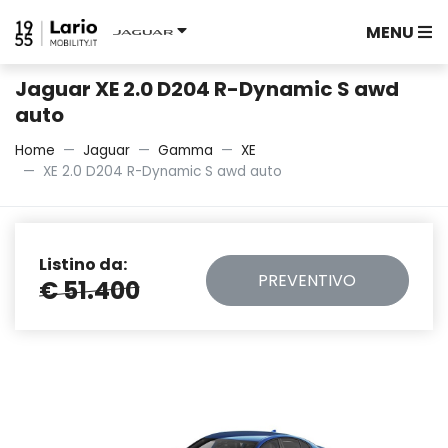
MENU
Jaguar XE 2.0 D204 R-Dynamic S awd
auto
Home
Jaguar
Gamma
XE
XE 2.0 D204 R-Dynamic S awd auto
Listino da:
PREVENTIVO
€ 51.400