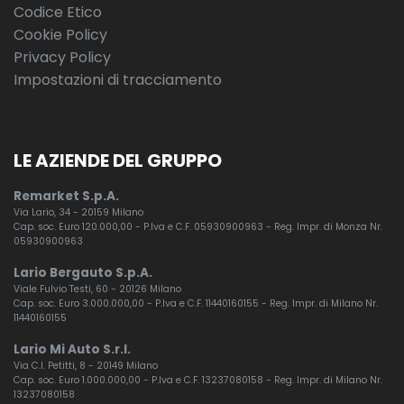
Codice Etico
Cookie Policy
Privacy Policy
Impostazioni di tracciamento
LE AZIENDE DEL GRUPPO
Remarket S.p.A.
Via Lario, 34 - 20159 Milano
Cap. soc. Euro 120.000,00 - P.Iva e C.F. 05930900963 - Reg. Impr. di Monza Nr.
05930900963
Lario Bergauto S.p.A.
Viale Fulvio Testi, 60 - 20126 Milano
Cap. soc. Euro 3.000.000,00 - P.Iva e C.F. 11440160155 - Reg. Impr. di Milano Nr.
11440160155
Lario Mi Auto S.r.l.
Via C.I. Petitti, 8 - 20149 Milano
Cap. soc. Euro 1.000.000,00 - P.Iva e C.F. 13237080158 - Reg. Impr. di Milano Nr.
13237080158