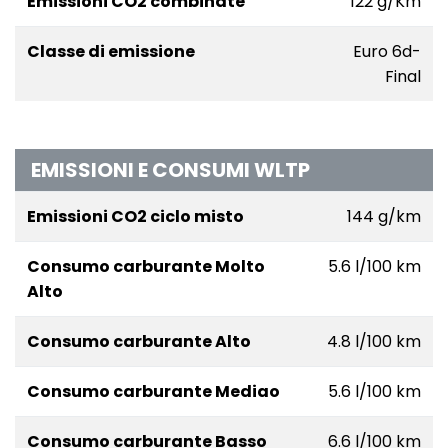
Emissioni CO2 combinate
122 g/Km
Classe di emissione
Euro 6d-
Final
EMISSIONI E CONSUMI WLTP
Emissioni CO2 ciclo misto
144 g/km
Consumo carburante Molto
5.6 l/100 km
Alto
Consumo carburante Alto
4.8 l/100 km
Consumo carburante Mediao
5.6 l/100 km
Consumo carburante Basso
6.6 l/100 km