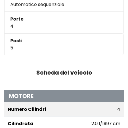
Automatico sequenziale
Porte
4
Posti
5
Scheda del veicolo
MOTORE
Numero Cilindri
4
Cilindrata
2.0 l/1997 cm