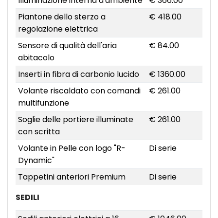
Illuminazione interna d'ambiente
€ 366.00
Piantone dello sterzo a
€ 418.00
regolazione elettrica
Sensore di qualità dell'aria
€ 84.00
abitacolo
Inserti in fibra di carbonio lucido
€ 1360.00
Volante riscaldato con comandi
€ 261.00
multifunzione
Soglie delle portiere illuminate
€ 261.00
con scritta
Volante in Pelle con logo "R-
Di serie
Dynamic"
Tappetini anteriori Premium
Di serie
SEDILI