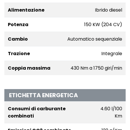
Alimentazione
Ibrido diesel
Potenza
150 KW (204 CV)
Cambio
Automatico sequenziale
Trazione
Integrale
Coppia massima
430 Nm a 1750 giri/min
ETICHETTA ENERGETICA
Consumi di carburante
4.60 l/100
combinati
Km