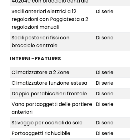
402040 con bracciolo centrale
Sedili anteriori elettrici a 12
Di serie
regolazioni con Poggiatesta a 2
regolazioni manuali
Sedili posteriori fissi con
Di serie
bracciolo centrale
INTERNI - FEATURES
Climatizzatore a 2 Zone
Di serie
Climatizzatore funzione estesa
Di serie
Doppio portabicchieri frontale
Di serie
Vano portaoggetti delle portiere
Di serie
anteriori
Stivaggio per occhiali da sole
Di serie
Portaoggetti richiudibile
Di serie