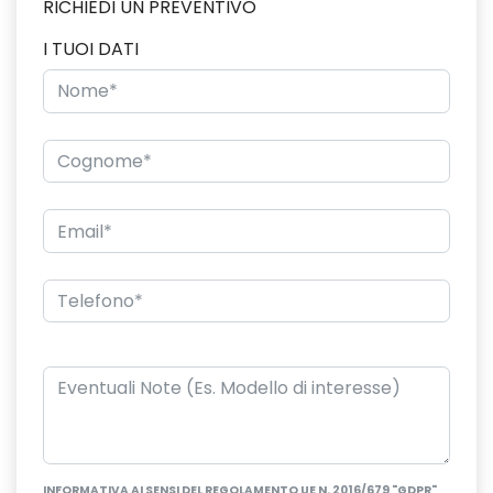
RICHIEDI UN PREVENTIVO
I TUOI DATI
INFORMATIVA AI SENSI DEL REGOLAMENTO UE N. 2016/679 "GDPR"