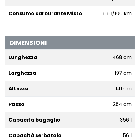
Consumo carburante Misto
5.5 l/100 km
DIMENSIONI
Lunghezza
468 cm
Larghezza
197 cm
Altezza
141 cm
Passo
284 cm
Capacità bagaglio
356 l
Capacità serbatoio
56 l