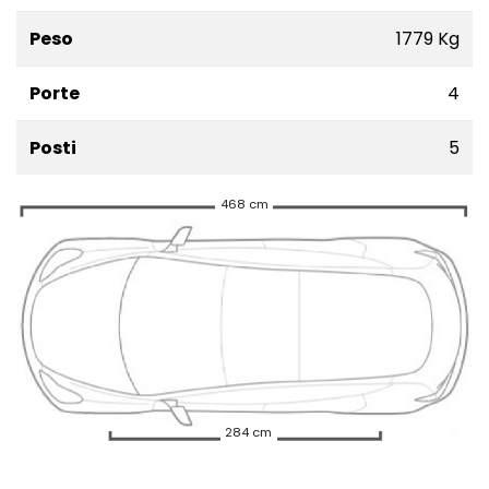
Peso
1779 Kg
Porte
4
Posti
5
468 cm
284 cm