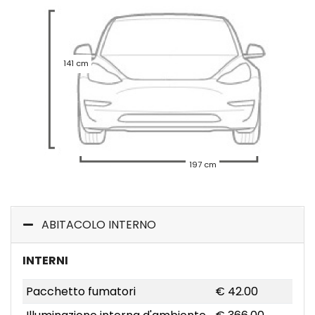
141 cm
197 cm
ABITACOLO INTERNO
INTERNI
Pacchetto fumatori
€ 42.00