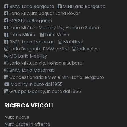
BMW Lario Bergauto
MINI Lario Bergauto
Lario MI Auto Jaguar Land Rover
MG Store Bergamo
Lario Mi Auto Mobility Kia, Honda e Subaru
Lotus Milano
Lario Volvo
BMW Lario Motorrad
Mobility.it
Lario Bergauto BMW e MINI
lariovolvo
MG Lario Mobility
Lario Mi Auto Kia, Honda e Subaru
BMW Lario Motorrad
Concessionaria BMW e MINI Lario Bergauto
Mobility in auto dal 1955
Gruppo Mobility, in auto dal 1955
RICERCA VEICOLI
Auto nuove
Auto usate in offerta