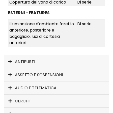
Copertura del vano di carico
Di serie
ESTERNI - FEATURES
Illuminazione d'ambiente faretto
Di serie
anteriore, posteriore e
bagagliaio, luci di cortesia
anteriori
ANTIFURTI
ASSETTO E SOSPENSIONI
AUDIO E TELEMATICA
CERCHI