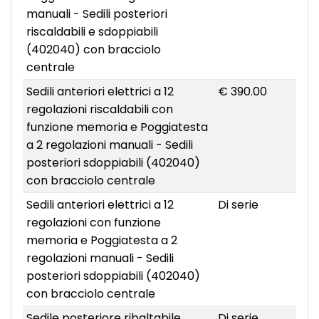
manuali - Sedili posteriori
riscaldabili e sdoppiabili
(402040) con bracciolo
centrale
Sedili anteriori elettrici a 12
€ 390.00
regolazioni riscaldabili con
funzione memoria e Poggiatesta
a 2 regolazioni manuali - Sedili
posteriori sdoppiabili (402040)
con bracciolo centrale
Sedili anteriori elettrici a 12
Di serie
regolazioni con funzione
memoria e Poggiatesta a 2
regolazioni manuali - Sedili
posteriori sdoppiabili (402040)
con bracciolo centrale
Sedile posteriore ribaltabile
Di serie