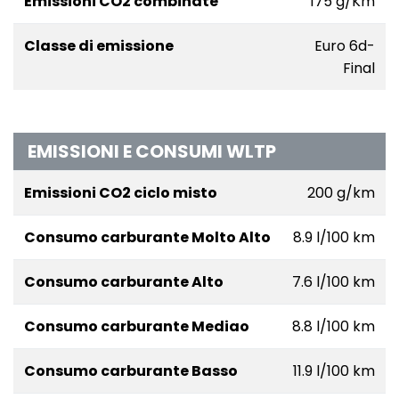
Emissioni CO2 combinate
175 g/Km
Classe di emissione
Euro 6d-
Final
EMISSIONI E CONSUMI WLTP
Emissioni CO2 ciclo misto
200 g/km
Consumo carburante Molto Alto
8.9 l/100 km
Consumo carburante Alto
7.6 l/100 km
Consumo carburante Mediao
8.8 l/100 km
Consumo carburante Basso
11.9 l/100 km