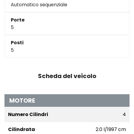
Automatico sequenziale
Porte
5
Posti
5
Scheda del veicolo
MOTORE
Numero Cilindri
4
Cilindrata
2.0 l/1997 cm