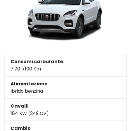
Consumi carburante
7.70 l/100 Km
Alimentazione
Ibrido benzina
Cavalli
184 KW (249 CV)
Cambio