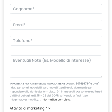
INFORMATIVA AI SENSI DEL REGOLAMENTO UE N. 2016/679 "GDPR"
I dati personali acquisiti saranno utilizzati esclusivamente per
rispondere alla richiesta formulata. Gli Interessati possono esercitare i
diritti di cui agli artt. 15 - 23 del GDPR scrivendo all'indirizzo
info.privacy@mobility.it.
Informativa completa
.
Attività di marketing
*