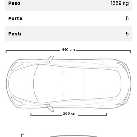
Peso
1889 Kg
Porte
5
Posti
5
440 cm
268 cm