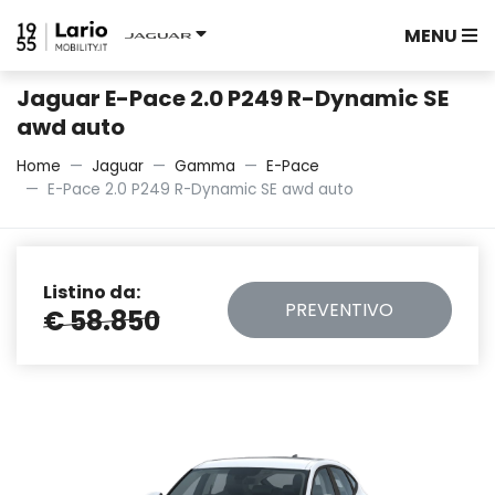
MENU
Jaguar E-Pace 2.0 P249 R-Dynamic SE
awd auto
Home
Jaguar
Gamma
E-Pace
E-Pace 2.0 P249 R-Dynamic SE awd auto
Listino da:
PREVENTIVO
€ 58.850