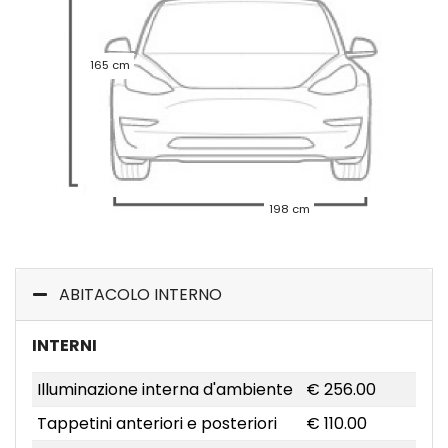
165 cm
198 cm
ABITACOLO INTERNO
INTERNI
Illuminazione interna d'ambiente
€ 256.00
Tappetini anteriori e posteriori
€ 110.00