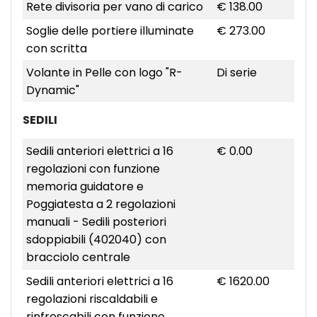
Rete divisoria per vano di carico
€ 138.00
Soglie delle portiere illuminate
€ 273.00
con scritta
Volante in Pelle con logo "R-
Di serie
Dynamic"
SEDILI
Sedili anteriori elettrici a 16
€ 0.00
regolazioni con funzione
memoria guidatore e
Poggiatesta a 2 regolazioni
manuali - Sedili posteriori
sdoppiabili (402040) con
bracciolo centrale
Sedili anteriori elettrici a 16
€ 1620.00
regolazioni riscaldabili e
rinfrescabili con funzione