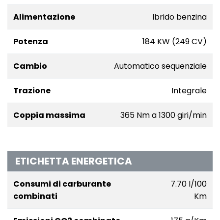
Alimentazione
Ibrido benzina
Potenza
184 KW (249 CV)
Cambio
Automatico sequenziale
Trazione
Integrale
Coppia massima
365 Nm a 1300 giri/min
ETICHETTA ENERGETICA
Consumi di carburante
7.70 l/100
combinati
Km