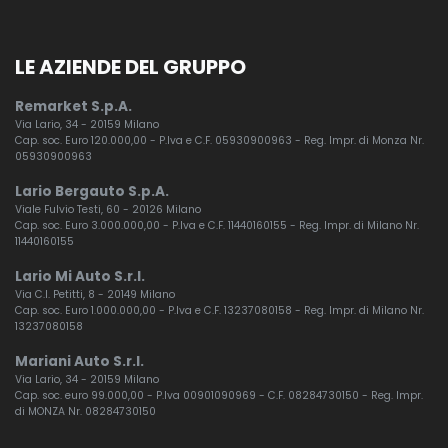
LE AZIENDE DEL GRUPPO
Remarket S.p.A.
Via Lario, 34 - 20159 Milano
Cap. soc. Euro 120.000,00 - P.Iva e C.F. 05930900963 - Reg. Impr. di Monza Nr.
05930900963
Lario Bergauto S.p.A.
Viale Fulvio Testi, 60 - 20126 Milano
Cap. soc. Euro 3.000.000,00 - P.Iva e C.F. 11440160155 - Reg. Impr. di Milano Nr.
11440160155
Lario Mi Auto S.r.l.
Via C.I. Petitti, 8 - 20149 Milano
Cap. soc. Euro 1.000.000,00 - P.Iva e C.F. 13237080158 - Reg. Impr. di Milano Nr.
13237080158
Mariani Auto S.r.l.
Via Lario, 34 - 20159 Milano
Cap. soc. euro 99.000,00 - P.Iva 00901090969 - C.F. 08284730150 - Reg. Impr.
di MONZA Nr. 08284730150