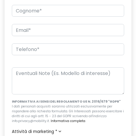
INFORMATIVA AI SENSI DEL REGOLAMENTO UE N. 2016/679 "GDPR"
I dati personali acquisiti saranno utilizzati esclusivamente per
rispondere alla richiesta formulata. Gli Interessati possono esercitare i
diritti di cui agli artt. 15 - 23 del GDPR scrivendo all'indirizzo
info.privacy@mobility.it.
Informativa completa
.
Attività di marketing
*