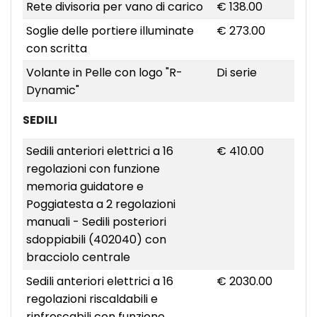
Rete divisoria per vano di carico
€ 138.00
Soglie delle portiere illuminate
€ 273.00
con scritta
Volante in Pelle con logo "R-
Di serie
Dynamic"
SEDILI
Sedili anteriori elettrici a 16
€ 410.00
regolazioni con funzione
memoria guidatore e
Poggiatesta a 2 regolazioni
manuali - Sedili posteriori
sdoppiabili (402040) con
bracciolo centrale
Sedili anteriori elettrici a 16
€ 2030.00
regolazioni riscaldabili e
rinfrescabili con funzione