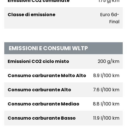
Emissioni CO2 combinate
175 g/Km
Classe di emissione
Euro 6d-
Final
EMISSIONI E CONSUMI WLTP
Emissioni CO2 ciclo misto
200 g/km
Consumo carburante Molto Alto
8.9 l/100 km
Consumo carburante Alto
7.6 l/100 km
Consumo carburante Mediao
8.8 l/100 km
Consumo carburante Basso
11.9 l/100 km