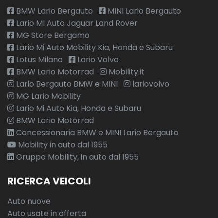
BMW Lario Bergauto
MINI Lario Bergauto
Lario MI Auto Jaguar Land Rover
MG Store Bergamo
Lario Mi Auto Mobility Kia, Honda e Subaru
Lotus Milano
Lario Volvo
BMW Lario Motorrad
Mobility.it
Lario Bergauto BMW e MINI
lariovolvo
MG Lario Mobility
Lario Mi Auto Kia, Honda e Subaru
BMW Lario Motorrad
Concessionaria BMW e MINI Lario Bergauto
Mobility in auto dal 1955
Gruppo Mobility, in auto dal 1955
RICERCA VEICOLI
Auto nuove
Auto usate in offerta