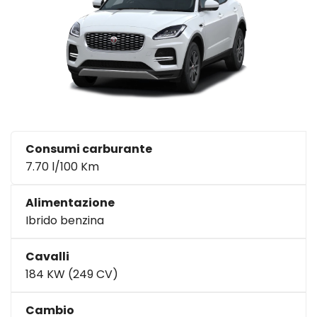
Consumi carburante
7.70 l/100 Km
Alimentazione
Ibrido benzina
Cavalli
184 KW (249 CV)
Cambio