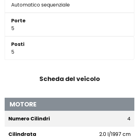
Automatico sequenziale
Porte
5
Posti
5
Scheda del veicolo
MOTORE
Numero Cilindri
4
Cilindrata
2.0 l/1997 cm