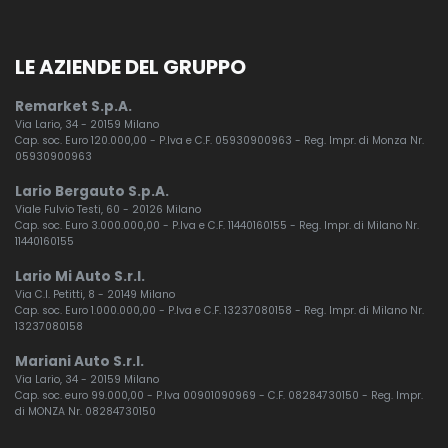
LE AZIENDE DEL GRUPPO
Remarket S.p.A.
Via Lario, 34 - 20159 Milano
Cap. soc. Euro 120.000,00 - P.Iva e C.F. 05930900963 - Reg. Impr. di Monza Nr.
05930900963
Lario Bergauto S.p.A.
Viale Fulvio Testi, 60 - 20126 Milano
Cap. soc. Euro 3.000.000,00 - P.Iva e C.F. 11440160155 - Reg. Impr. di Milano Nr.
11440160155
Lario Mi Auto S.r.l.
Via C.I. Petitti, 8 - 20149 Milano
Cap. soc. Euro 1.000.000,00 - P.Iva e C.F. 13237080158 - Reg. Impr. di Milano Nr.
13237080158
Mariani Auto S.r.l.
Via Lario, 34 - 20159 Milano
Cap. soc. euro 99.000,00 - P.Iva 00901090969 - C.F. 08284730150 - Reg. Impr.
di MONZA Nr. 08284730150