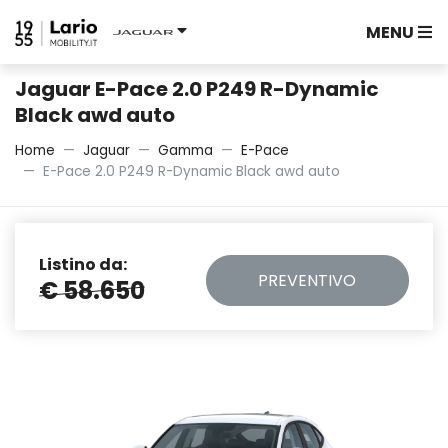
MENU
Jaguar E-Pace 2.0 P249 R-Dynamic
Black awd auto
Home
Jaguar
Gamma
E-Pace
E-Pace 2.0 P249 R-Dynamic Black awd auto
Listino da:
PREVENTIVO
€ 58.650