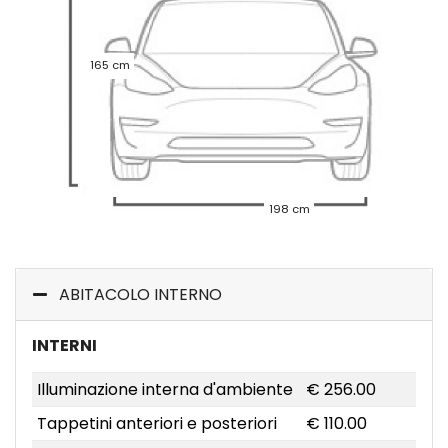
165 cm
198 cm
ABITACOLO INTERNO
INTERNI
Illuminazione interna d'ambiente
€ 256.00
Tappetini anteriori e posteriori
€ 110.00