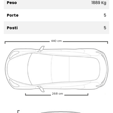
Peso
1889 Kg
Porte
5
Posti
5
440 cm
268 cm