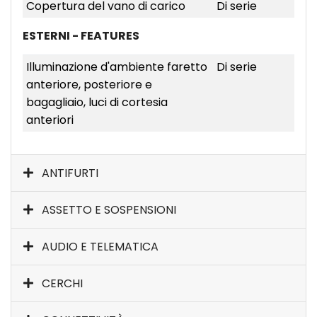
Copertura del vano di carico
Di serie
ESTERNI - FEATURES
Illuminazione d'ambiente faretto
Di serie
anteriore, posteriore e
bagagliaio, luci di cortesia
anteriori
ANTIFURTI
ASSETTO E SOSPENSIONI
AUDIO E TELEMATICA
CERCHI