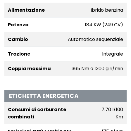
Alimentazione
Ibrido benzina
Potenza
184 KW (249 CV)
Cambio
Automatico sequenziale
Trazione
Integrale
Coppia massima
365 Nm a 1300 giri/min
ETICHETTA ENERGETICA
Consumi di carburante
7.70 l/100
combinati
Km