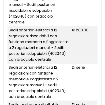
manuali - Sedili posteriori
riscaldabili e sdoppiabili
(402040) con bracciolo
centrale
Sedili anteriori elettrici a 12
€ 800.00
regolazioni riscaldabili con
funzione memoria e Poggiatesta
a 2 regolazioni manuali - Sedili
posteriori sdoppiabili (402040)
con bracciolo centrale
Sedili anteriori elettrici a 12
Di serie
regolazioni con funzione
memoria e Poggiatesta a 2
regolazioni manuali - Sedili
posteriori sdoppiabili (402040)
con bracciolo centrale
Sedile posteriore ribaltabile
Di serie