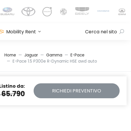
Mobility Rent
Cerca nel sito
Home
Jaguar
Gamma
E-Pace
E-Pace 1.5 P300e R-Dynamic HSE awd auto
Listino da:
RICHIEDI
PREVENTIVO
 65.790