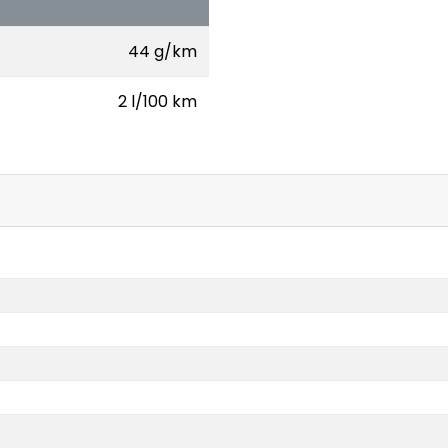
44 g/km
2 l/100 km