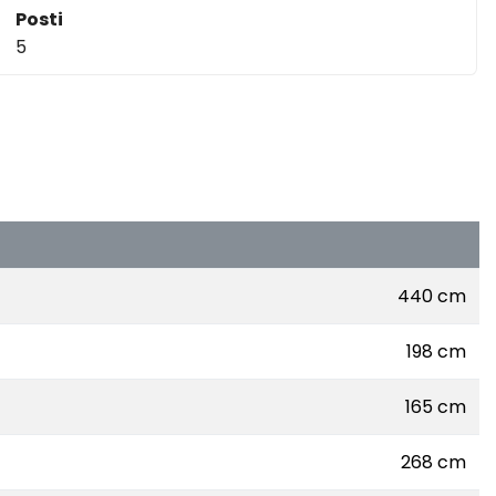
Posti
5
440 cm
198 cm
165 cm
268 cm