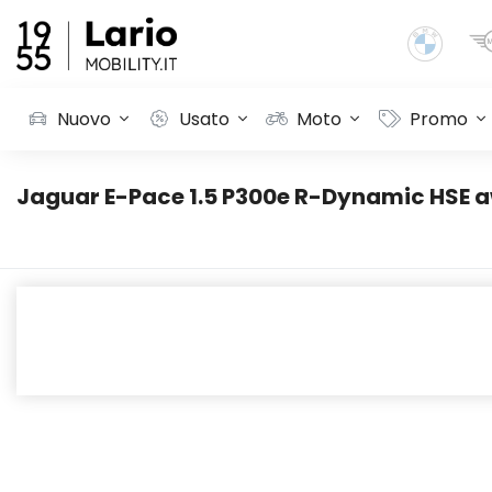
Nuovo
Usato
Moto
Promo
Jaguar E-Pace 1.5 P300e R-Dynamic HSE 