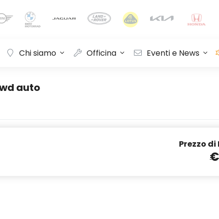
Chi siamo
Officina
Eventi e News
awd auto
Prezzo di
€