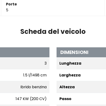
Porte
5
Scheda del veicolo
DIMENSIONI
3
Lunghezza
1.5 l/1498 cm
Larghezza
Ibrido benzina
Altezza
147 KW (200 CV)
Passo