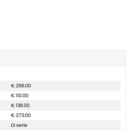
€ 256.00
€ 110.00
€ 138.00
€ 273.00
Di serie