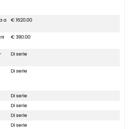
a a
€ 1620.00
ni
€ 390.00
-
Di serie
Di serie
Di serie
Di serie
Di serie
Di serie