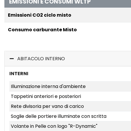
EMISSIONI E CONSUMI WLTP
Emissioni CO2 ciclo misto
Consumo carburante Misto
ABITACOLO INTERNO
INTERNI
Illuminazione interna d'ambiente
Tappetini anteriori e posteriori
Rete divisoria per vano di carico
Soglie delle portiere illuminate con scritta
Volante in Pelle con logo "R-Dynamic"