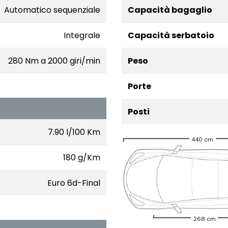
Automatico sequenziale
Capacità bagaglio
Integrale
Capacità serbatoio
280 Nm a 2000 giri/min
Peso
Porte
Posti
7.90 l/100 Km
440 cm
180 g/Km
Euro 6d-Final
268 cm