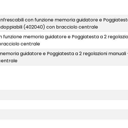
i e rinfrescabili con funzione memoria guidatore e Poggiatest
 e sdoppiabili (402040) con bracciolo centrale
i con funzione memoria guidatore e Poggiatesta a 2 regolazio
 bracciolo centrale
ne memoria guidatore e Poggiatesta a 2 regolazioni manuali 
centrale