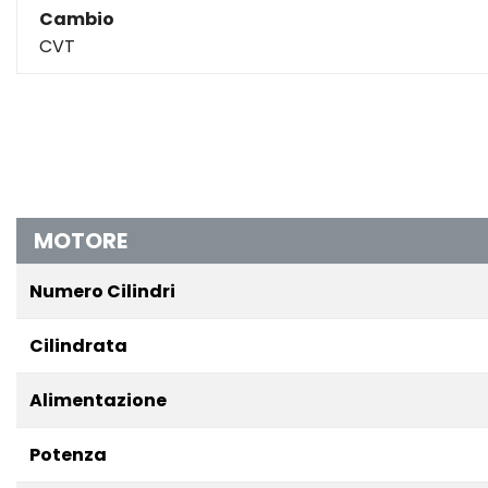
Cambio
CVT
MOTORE
Numero Cilindri
Cilindrata
Alimentazione
Potenza