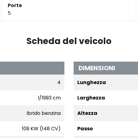
Porte
5
Scheda del veicolo
DIMENSIONI
4
Lunghezza
l/1993 cm
Larghezza
Ibrido benzina
Altezza
109 KW (148 CV)
Passo