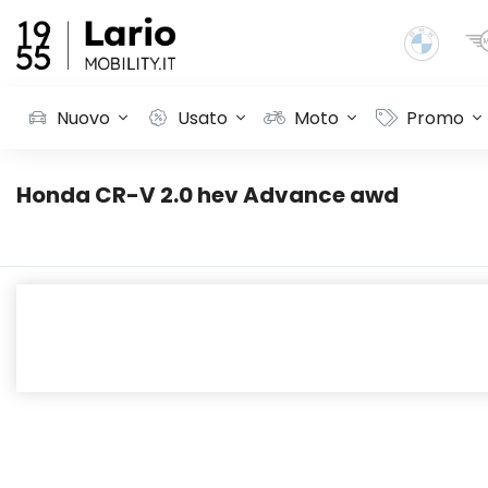
Nuovo
Usato
Moto
Promo
Honda CR-V 2.0 hev Advance awd