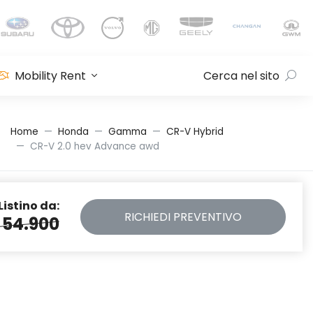
Mobility Rent
Cerca nel sito
Home
Honda
Gamma
CR-V Hybrid
CR-V 2.0 hev Advance awd
Listino da:
RICHIEDI
PREVENTIVO
 54.900