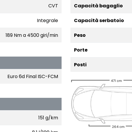
CVT
Capacità bagaglio
Integrale
Capacità serbatoio
189 Nm a 4500 giri/min
Peso
Porte
Posti
Euro 6d Final ISC-FCM
471 cm
151 g/km
264 cm