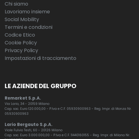
Chi siamo
Lavoriamo insieme
Social Mobility
Termini e condizioni
Codice Etico
Cookie Policy
Privacy Policy
Impostazioni di tracciamento
LE AZIENDE DEL GRUPPO
Remarket S.p.A.
Via Lario, 34 - 20159 Milano
Cap. soc. Euro 120.000,00 - P.Iva e C.F. 05930900963 - Reg. Impr. di Monza Nr.
05930900963
Lario Bergauto S.p.A.
Viale Fulvio Testi, 60 - 20126 Milano
Cap. soc. Euro 3.000.000,00 - P.Iva e C.F. 11440160155 - Reg. Impr. di Milano Nr.