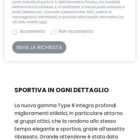
come indicato al punto II. h. dell’Informativa Privacy, con modalità
elettroniche e/o cartacee, e, in particolare, a mezzo posta ordinaria o
email, telefono (es. chiamate automatizzate, SMS, sistemi di
messaggistica istantanea), e qualsiasi altro canale informatico (es.
siti web, mobile app).
Acconsento
Non acconsento
SPORTIVA IN OGNI DETTAGLIO
La nuova gamma Type R integra profondi
miglioramenti stilistici, in particolare attorno
ai gruppi ottici, che la rendono allo stesso
tempo elegante e sportiva, grazie all’assetto
ribassato. Grande attenzione è stata data