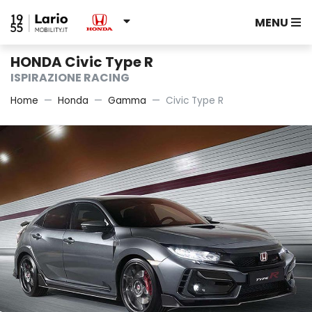
MENU
HONDA Civic Type R
ISPIRAZIONE RACING
Home
Honda
Gamma
Civic Type R