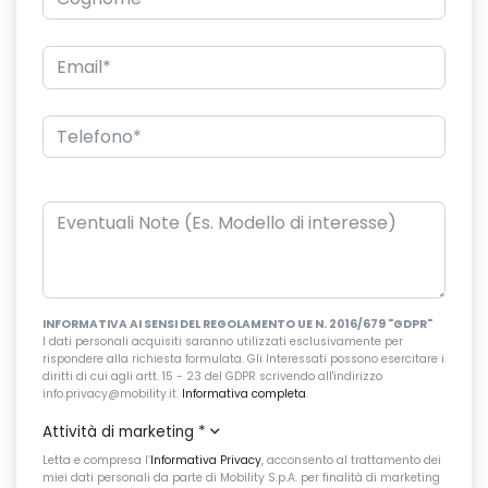
INFORMATIVA AI SENSI DEL REGOLAMENTO UE N. 2016/679 "GDPR"
I dati personali acquisiti saranno utilizzati esclusivamente per
rispondere alla richiesta formulata. Gli Interessati possono esercitare i
diritti di cui agli artt. 15 - 23 del GDPR scrivendo all'indirizzo
info.privacy@mobility.it.
Informativa completa
.
Attività di marketing
*
Letta e compresa l’
Informativa Privacy
, acconsento al trattamento dei
miei dati personali da parte di Mobility S.p.A. per finalità di marketing