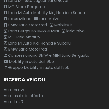
Lario MI Auto Jaguar Land Rover
MG Store Bergamo
Lario Mi Auto Mobility Kia, Honda e Subaru
Lotus Milano
Lario Volvo
BMW Lario Motorrad
Mobility.it
Lario Bergauto BMW e MINI
lariovolvo
MG Lario Mobility
Lario Mi Auto Kia, Honda e Subaru
BMW Lario Motorrad
Concessionaria BMW e MINI Lario Bergauto
Mobility in auto dal 1955
Gruppo Mobility, in auto dal 1955
RICERCA VEICOLI
Auto nuove
Auto usate in offerta
Auto km 0