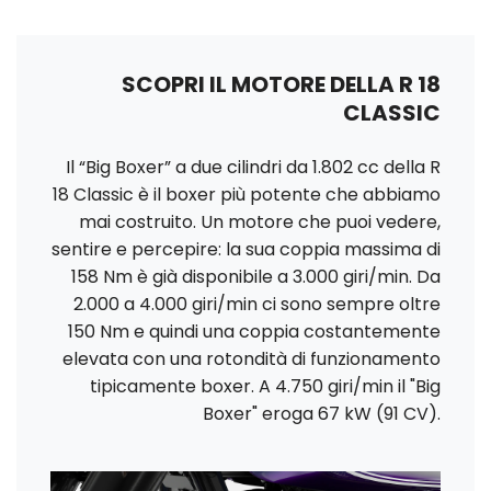
SCOPRI IL MOTORE DELLA R 18
CLASSIC
Il “Big Boxer” a due cilindri da 1.802 cc della
R
18 Classic
è il boxer più potente che abbiamo
mai costruito. Un motore che puoi vedere,
sentire e percepire: la sua coppia massima di
158 Nm è già disponibile a 3.000 giri/min. Da
2.000 a 4.000 giri/min ci sono sempre oltre
150 Nm e quindi una coppia costantemente
elevata con una rotondità di funzionamento
tipicamente boxer. A 4.750 giri/min il "Big
Boxer" eroga 67 kW (91 CV).