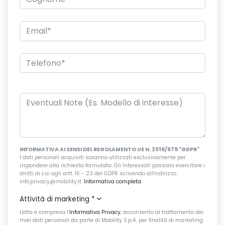
INFORMATIVA AI SENSI DEL REGOLAMENTO UE N. 2016/679 "GDPR"
I dati personali acquisiti saranno utilizzati esclusivamente per
rispondere alla richiesta formulata. Gli Interessati possono esercitare i
diritti di cui agli artt. 15 - 23 del GDPR scrivendo all'indirizzo
info.privacy@mobility.it.
Informativa completa
.
Attività di marketing
*
Letta e compresa l’
Informativa Privacy
, acconsento al trattamento dei
miei dati personali da parte di Mobility S.p.A. per finalità di marketing