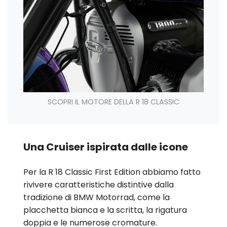
SCOPRI IL MOTORE DELLA R 18 CLASSIC
Una Cruiser ispirata dalle icone
Per la
R 18 Classic
First Edition abbiamo fatto
rivivere caratteristiche distintive dalla
tradizione di BMW Motorrad, come la
placchetta bianca e la scritta, la rigatura
doppia e le numerose cromature.