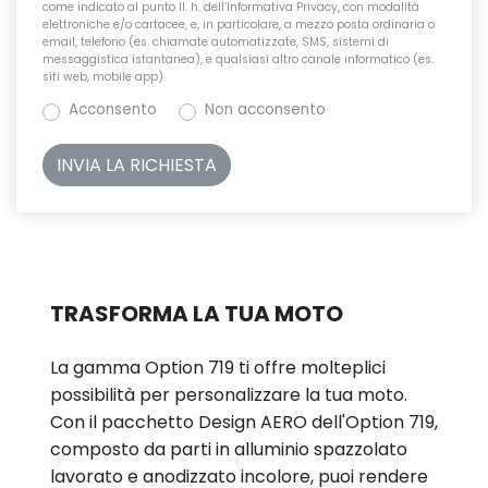
come indicato al punto II. h. dell’Informativa Privacy, con modalità
elettroniche e/o cartacee, e, in particolare, a mezzo posta ordinaria o
email, telefono (es. chiamate automatizzate, SMS, sistemi di
messaggistica istantanea), e qualsiasi altro canale informatico (es.
siti web, mobile app).
Acconsento
Non acconsento
TRASFORMA LA TUA MOTO
La gamma Option 719 ti offre molteplici
possibilità per personalizzare la tua moto.
Con il pacchetto Design AERO dell'Option 719,
composto da parti in alluminio spazzolato
lavorato e anodizzato incolore, puoi rendere