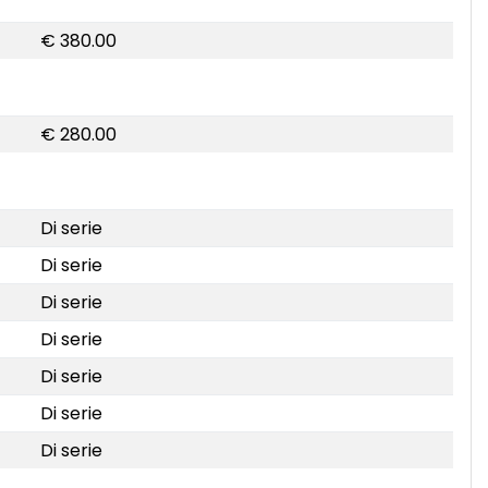
€ 380.00
€ 280.00
Di serie
Di serie
Di serie
Di serie
Di serie
Di serie
Di serie