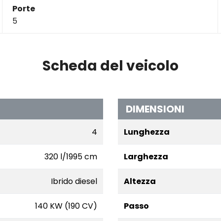
Porte
5
Scheda del veicolo
DIMENSIONI
4
Lunghezza
320 l/1995 cm
Larghezza
Ibrido diesel
Altezza
140 KW (190 CV)
Passo