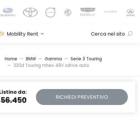
Mobility Rent
Cerca nel sito
Home
BMW
Gamma
Serie 3 Touring
320d Touring mhev 48V xdrive auto
Listino da:
RICHIEDI
PREVENTIVO
 56.450