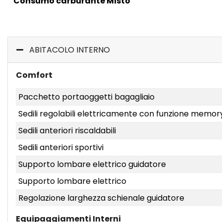
Consumo carburante Misto
ABITACOLO INTERNO
Comfort
Pacchetto portaoggetti bagagliaio
Sedili regolabili elettricamente con funzione memory
Sedili anteriori riscaldabili
Sedili anteriori sportivi
Supporto lombare elettrico guidatore
Supporto lombare elettrico
Regolazione larghezza schienale guidatore
Equipaggiamenti Interni