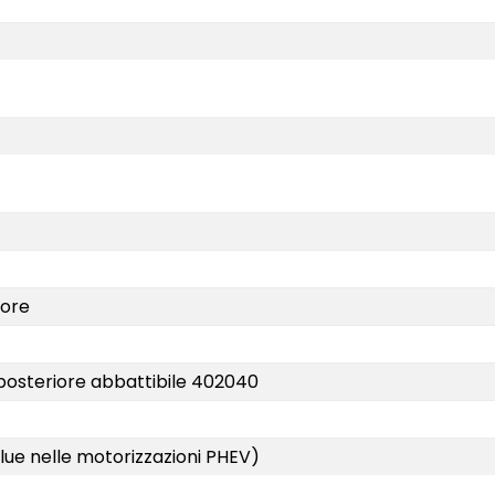
iore
 posteriore abbattibile 402040
blue nelle motorizzazioni PHEV)