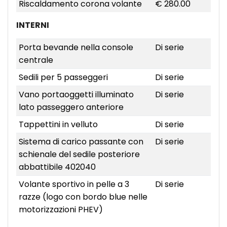
Riscaldamento corona volante
€ 280.00
INTERNI
Porta bevande nella console
Di serie
centrale
Sedili per 5 passeggeri
Di serie
Vano portaoggetti illuminato
Di serie
lato passeggero anteriore
Tappettini in velluto
Di serie
Sistema di carico passante con
Di serie
schienale del sedile posteriore
abbattibile 402040
Volante sportivo in pelle a 3
Di serie
razze (logo con bordo blue nelle
motorizzazioni PHEV)