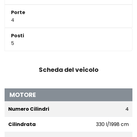
Porte
4
Posti
5
Scheda del veicolo
MOTORE
Numero Cilindri
4
Cilindrata
330 l/1998 cm