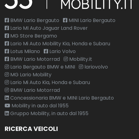
BMW Lario Bergauto
MINI Lario Bergauto
Lario MI Auto Jaguar Land Rover
MG Store Bergamo
Lario Mi Auto Mobility Kia, Honda e Subaru
Lotus Milano
Lario Volvo
BMW Lario Motorrad
Mobility.it
Lario Bergauto BMW e MINI
lariovolvo
MG Lario Mobility
Lario Mi Auto Kia, Honda e Subaru
BMW Lario Motorrad
Concessionaria BMW e MINI Lario Bergauto
Mobility in auto dal 1955
Gruppo Mobility, in auto dal 1955
RICERCA VEICOLI