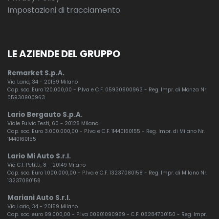
Impostazioni di tracciamento
LE AZIENDE DEL GRUPPO
Remarket S.p.A.
Via Lario, 34 - 20159 Milano
Cap. soc. Euro 120.000,00 - P.Iva e C.F. 05930900963 - Reg. Impr. di Monza Nr.
05930900963
Lario Bergauto S.p.A.
Viale Fulvio Testi, 60 - 20126 Milano
Cap. soc. Euro 3.000.000,00 - P.Iva e C.F. 11440160155 - Reg. Impr. di Milano Nr.
11440160155
Lario Mi Auto S.r.l.
Via C.I. Petitti, 8 - 20149 Milano
Cap. soc. Euro 1.000.000,00 - P.Iva e C.F. 13237080158 - Reg. Impr. di Milano Nr.
13237080158
Mariani Auto S.r.l.
Via Lario, 34 - 20159 Milano
Cap. soc. euro 99.000,00 - P.Iva 00901090969 - C.F. 08284730150 - Reg. Impr.