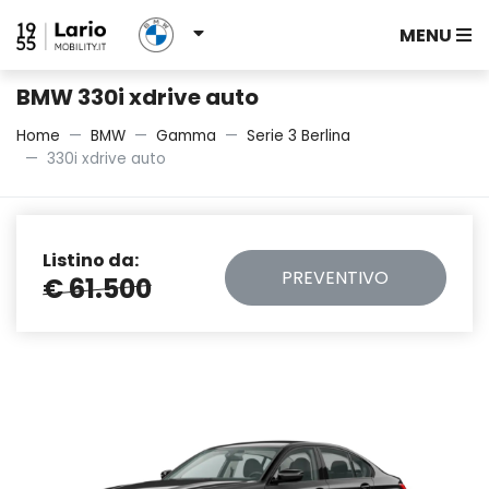
MENU
BMW 330i xdrive auto
Home
BMW
Gamma
Serie 3 Berlina
330i xdrive auto
Listino da:
PREVENTIVO
€ 61.500