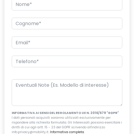
INFORMATIVA AI SENSI DEL REGOLAMENTO UE N. 2016/679 "GDPR"
I dati personali acquisiti saranno utilizzati esclusivamente per
rispondere alla richiesta formulata. Gli Interessati possono esercitare i
diritti di cui agli artt. 15 - 23 del GDPR scrivendo all'indirizzo
info.privacy@mobility.it.
Informativa completa
.