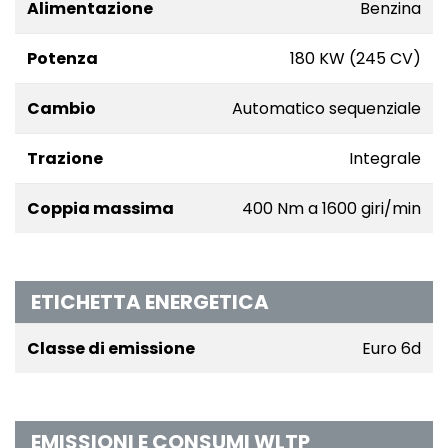
Alimentazione
Benzina
Potenza
180 KW (245 CV)
Cambio
Automatico sequenziale
Trazione
Integrale
Coppia massima
400 Nm a 1600 giri/min
ETICHETTA ENERGETICA
Classe di emissione
Euro 6d
EMISSIONI E CONSUMI WLTP