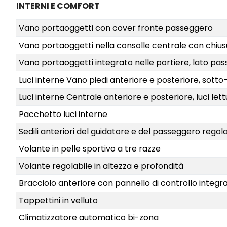
INTERNI E COMFORT
Vano portaoggetti con cover fronte passeggero
Vano portaoggetti nella consolle centrale con chiu
Vano portaoggetti integrato nelle portiere, lato pa
Luci interne Vano piedi anteriore e posteriore, sotto
Luci interne Centrale anteriore e posteriore, luci lett
Pacchetto luci interne
Sedili anteriori del guidatore e del passeggero regol
Volante in pelle sportivo a tre razze
Volante regolabile in altezza e profondità
Bracciolo anteriore con pannello di controllo integr
Tappettini in velluto
Climatizzatore automatico bi-zona