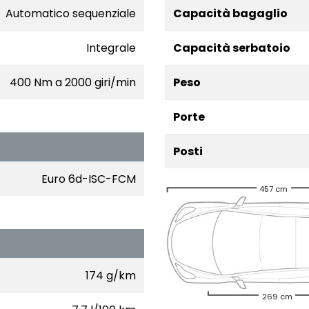
Automatico sequenziale
Capacità bagaglio
Integrale
Capacità serbatoio
400 Nm a 2000 giri/min
Peso
Porte
Posti
Euro 6d-ISC-FCM
457 cm
174 g/km
269 cm