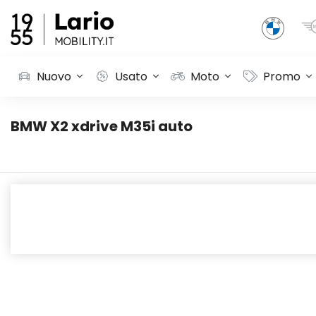
Nuovo
Usato
Moto
Promo
BMW X2 xdrive M35i auto