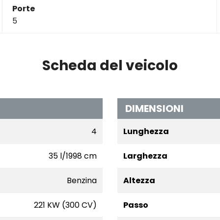
Porte
5
Scheda del veicolo
DIMENSIONI
4
Lunghezza
35 l/1998 cm
Larghezza
Benzina
Altezza
221 KW (300 CV)
Passo