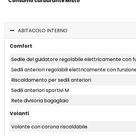
Consumo carburante Misto
ABITACOLO INTERNO
Comfort
Sedile del guidatore regolabile elettricamente con
Sedili anteriori regolabili elettricamente con funzi
Riscaldamento per sedili anteriori
Sedili anteriori sportivi M
Rete divisoria bagagliaio
Volanti
Volante con corona riscaldabile