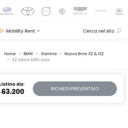
Mobility Rent
Cerca nel sito
Home
BMW
Gamma
Nuova Bmw X2 & IX2
X2 xdrive M35i auto
Listino da:
RICHIEDI
PREVENTIVO
 63.200