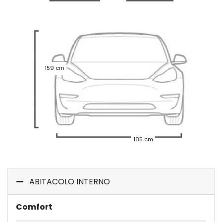
159 cm
185 cm
ABITACOLO INTERNO
Comfort