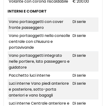
Volante con corona riscaldabile
€ 200.00
INTERNI E COMFORT
Vano portaoggetti con cover
Di serie
fronte passeggero
Vano portaoggetti nella consolle
Di serie
centrale con chiusura e
portavivande
Vano portaoggetti integrato
Di serie
nelle portiere, lato passeggero e
guidatore
Pacchetto luci interne
Di serie
Luci interne Vano piedi anteriore
Di serie
e posteriore, sotto-porta
anteriori e vano bagagli
Luci interne Centrale anteriore e
Di serie