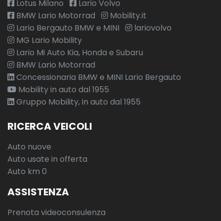
Lotus Milano
Lario Volvo
BMW Lario Motorrad
Mobility.it
Lario Bergauto BMW e MINI
lariovolvo
MG Lario Mobility
Lario Mi Auto Kia, Honda e Subaru
BMW Lario Motorrad
Concessionaria BMW e MINI Lario Bergauto
Mobility in auto dal 1955
Gruppo Mobility, in auto dal 1955
RICERCA VEICOLI
Auto nuove
Auto usate in offerta
Auto km 0
ASSISTENZA
Prenota videoconsulenza