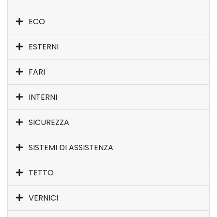
ECO
ESTERNI
FARI
INTERNI
SICUREZZA
SISTEMI DI ASSISTENZA
TETTO
VERNICI