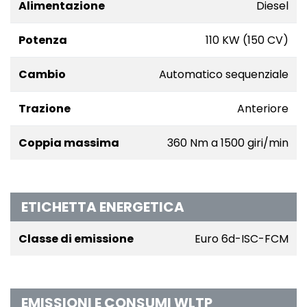
Alimentazione
Diesel
Potenza
110 KW (150 CV)
Cambio
Automatico sequenziale
Trazione
Anteriore
Coppia massima
360 Nm a 1500 giri/min
ETICHETTA ENERGETICA
Classe di emissione
Euro 6d-ISC-FCM
EMISSIONI E CONSUMI WLTP