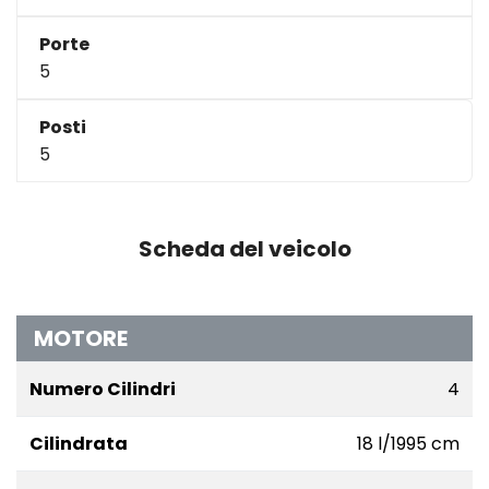
Porte
5
Posti
5
Scheda del veicolo
MOTORE
Numero Cilindri
4
Cilindrata
18 l/1995 cm