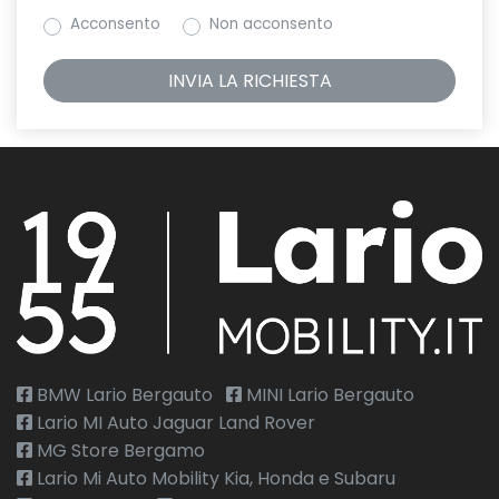
Acconsento
Non acconsento
BMW Lario Bergauto
MINI Lario Bergauto
Lario MI Auto Jaguar Land Rover
MG Store Bergamo
Lario Mi Auto Mobility Kia, Honda e Subaru