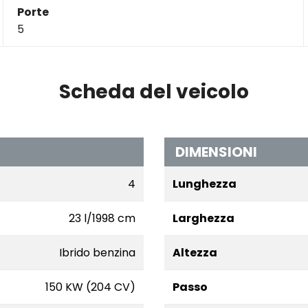
Porte
5
Scheda del veicolo
DIMENSIONI
4
Lunghezza
23 l/1998 cm
Larghezza
Ibrido benzina
Altezza
150 KW (204 CV)
Passo