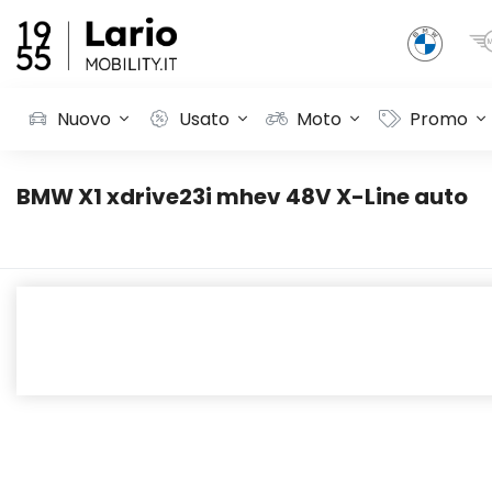
Nuovo
Usato
Moto
Promo
BMW X1 xdrive23i mhev 48V X-Line auto