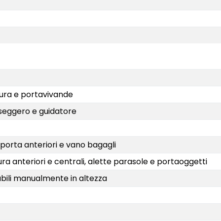
sura e portavivande
sseggero e guidatore
-porta anteriori e vano bagagli
tura anteriori e centrali, alette parasole e portaoggetti
abili manualmente in altezza