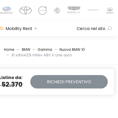
Mobility Rent
Cerca nel sito
Home
BMW
Gamma
Nuova BMW X1
X1 xdrive23i mhev 48V X-Line auto
Listino da:
RICHIEDI
PREVENTIVO
 52.370