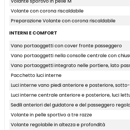
Volante sportivo in pelle M
Volante con corona riscaldabile
Preparazione Volante con corona riscaldabile
INTERNI E COMFORT
Vano portaoggetti con cover fronte passeggero
Vano portaoggetti nella consolle centrale con chiu
Vano portaoggetti integrato nelle portiere, lato pa
Pacchetto luci interne
Luci interne vano piedi anteriore e posteriore, sotto
Luci interne centrale anteriore e posteriore, luci let
Sedili anteriori del guidatore e del passeggero regol
Volante in pelle sportivo a tre razze
Volante regolabile in altezza e profondità