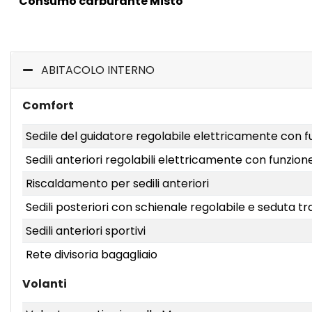
Consumo carburante Misto
ABITACOLO INTERNO
Comfort
Sedile del guidatore regolabile elettricamente con
Sedili anteriori regolabili elettricamente con funzi
Riscaldamento per sedili anteriori
Sedili posteriori con schienale regolabile e seduta tr
Sedili anteriori sportivi
Rete divisoria bagagliaio
Volanti