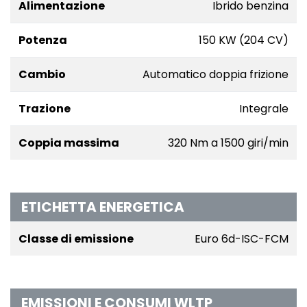
Alimentazione
Ibrido benzina
Potenza
150 KW (204 CV)
Cambio
Automatico doppia frizione
Trazione
Integrale
Coppia massima
320 Nm a 1500 giri/min
ETICHETTA ENERGETICA
Classe di emissione
Euro 6d-ISC-FCM
EMISSIONI E CONSUMI WLTP