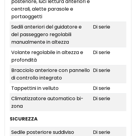
posteriore, luci lettura anteriori e
centrali, alette parasole e
portaoggetti
Sedili anteriori del guidatore e
Di serie
del passeggero regolabili
manualmente in altezza
Volante regolabile in altezza e
Di serie
profondità
Bracciolo anteriore con pannello
Di serie
di controllo integrato
Tappettini in velluto
Di serie
Climatizzatore automatico bi-
Di serie
zona
SICUREZZA
Sedile posteriore suddiviso
Di serie