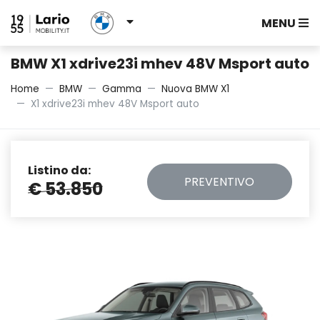
MENU
BMW X1 xdrive23i mhev 48V Msport auto
Home
BMW
Gamma
Nuova BMW X1
X1 xdrive23i mhev 48V Msport auto
Listino da:
PREVENTIVO
€ 53.850