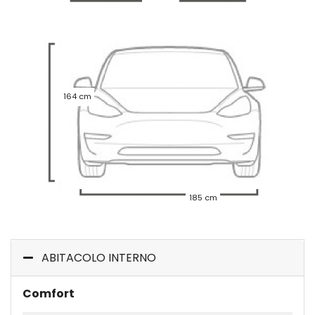
164 cm
185 cm
ABITACOLO INTERNO
Comfort