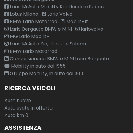
Lario Mi Auto Mobility Kia, Honda e Subaru
Lotus Milano
Lario Volvo
BMW Lario Motorrad
Mobility.it
Lario Bergauto BMW e MINI
lariovolvo
MG Lario Mobility
Lario Mi Auto Kia, Honda e Subaru
BMW Lario Motorrad
Concessionaria BMW e MINI Lario Bergauto
Mobility in auto dal 1955
Gruppo Mobility, in auto dal 1955
RICERCA VEICOLI
Auto nuove
Auto usate in offerta
Auto km 0
ASSISTENZA