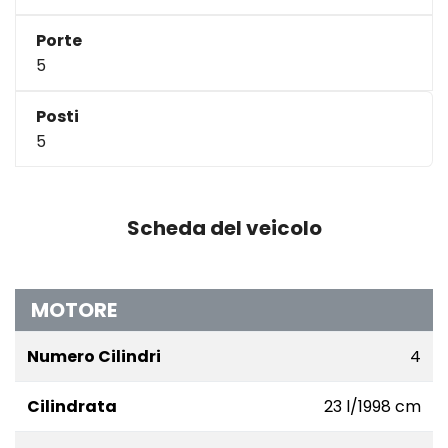
Porte
5
Posti
5
Scheda del veicolo
MOTORE
Numero Cilindri
4
Cilindrata
23 l/1998 cm