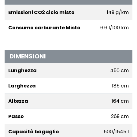
Emissioni CO2 ciclo misto
149 g/km
Consumo carburante Misto
6.6 l/100 km
DIMENSIONI
Lunghezza
450 cm
Larghezza
185 cm
Altezza
164 cm
Passo
269 cm
Capacità bagaglio
500/1545 l