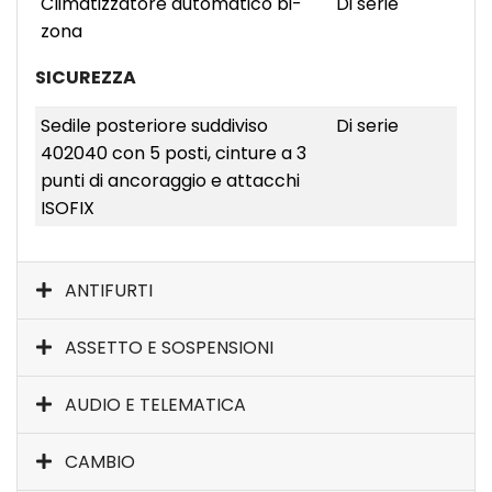
Climatizzatore automatico bi-
Di serie
zona
SICUREZZA
Sedile posteriore suddiviso
Di serie
402040 con 5 posti, cinture a 3
punti di ancoraggio e attacchi
ISOFIX
ANTIFURTI
ASSETTO E SOSPENSIONI
AUDIO E TELEMATICA
CAMBIO