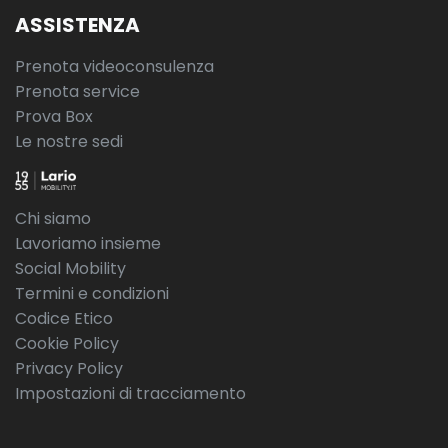
ASSISTENZA
Prenota videoconsulenza
Prenota service
Prova Box
Le nostre sedi
Chi siamo
Lavoriamo insieme
Social Mobility
Termini e condizioni
Codice Etico
Cookie Policy
Privacy Policy
Impostazioni di tracciamento