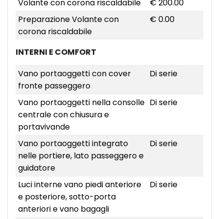
Volante con corona riscaldabile
€ 200.00
Preparazione Volante con
€ 0.00
corona riscaldabile
INTERNI E COMFORT
Vano portaoggetti con cover
Di serie
fronte passeggero
Vano portaoggetti nella consolle
Di serie
centrale con chiusura e
portavivande
Vano portaoggetti integrato
Di serie
nelle portiere, lato passeggero e
guidatore
Luci interne vano piedi anteriore
Di serie
e posteriore, sotto-porta
anteriori e vano bagagli