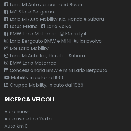
Lario MI Auto Jaguar Land Rover
MG Store Bergamo
Lario Mi Auto Mobility Kia, Honda e Subaru
Lotus Milano
Lario Volvo
BMW Lario Motorrad
Mobility.it
Lario Bergauto BMW e MINI
lariovolvo
MG Lario Mobility
Lario Mi Auto Kia, Honda e Subaru
BMW Lario Motorrad
Concessionaria BMW e MINI Lario Bergauto
Mobility in auto dal 1955
Gruppo Mobility, in auto dal 1955
RICERCA VEICOLI
Auto nuove
Auto usate in offerta
Auto km 0