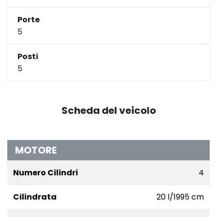
Porte
5
Posti
5
Scheda del veicolo
MOTORE
Numero Cilindri
4
Cilindrata
20 l/1995 cm