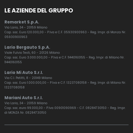
LE AZIENDE DEL GRUPPO
Remarket S.p.A.
Via Lario, 34 - 20159 Milano
Cap. soc. Euro 120.000,00 - P.Iva e C.F. 05930900963 - Reg. Impr. di Monza Nr.
05930900963
Lario Bergauto S.p.A.
Viale Fulvio Testi, 60 - 20126 Milano
Cap. soc. Euro 3.000.000,00 - P.Iva e C.F. 11440160155 - Reg. Impr. di Milano Nr.
11440160155
Lario Mi Auto S.r.l.
Via C.I. Petitti, 8 - 20149 Milano
Cap. soc. Euro 1.000.000,00 - P.Iva e C.F. 13237080158 - Reg. Impr. di Milano Nr.
13237080158
Mariani Auto S.r.l.
Via Lario, 34 - 20159 Milano
Cap. soc. euro 99.000,00 - P.Iva 00901090969 - C.F. 08284730150 - Reg. Impr.
di MONZA Nr. 08284730150