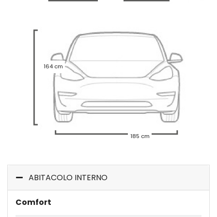
164 cm
185 cm
ABITACOLO INTERNO
Comfort