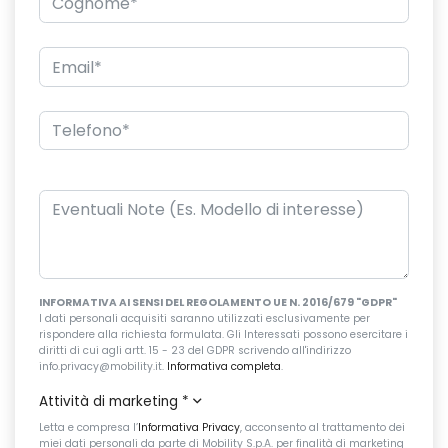
INFORMATIVA AI SENSI DEL REGOLAMENTO UE N. 2016/679 "GDPR"
I dati personali acquisiti saranno utilizzati esclusivamente per
rispondere alla richiesta formulata. Gli Interessati possono esercitare i
diritti di cui agli artt. 15 - 23 del GDPR scrivendo all'indirizzo
info.privacy@mobility.it.
Informativa completa
.
Attività di marketing
*
Letta e compresa l’
Informativa Privacy
, acconsento al trattamento dei
miei dati personali da parte di Mobility S.p.A. per finalità di marketing