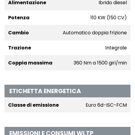
Alimentazione
Ibrido diesel
Potenza
110 KW (150 CV)
Cambio
Automatico doppia frizione
Trazione
Integrale
Coppia massima
360 Nm a 1500 giri/min
ETICHETTA ENERGETICA
Classe di emissione
Euro 6d-ISC-FCM
EMISSIONI E CONSUMI WLTP