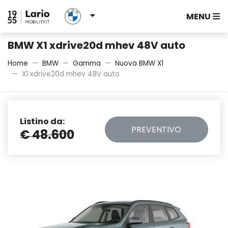
MENU
BMW X1 xdrive20d mhev 48V auto
Home
BMW
Gamma
Nuova BMW X1
X1 xdrive20d mhev 48V auto
Listino da:
PREVENTIVO
€ 48.600