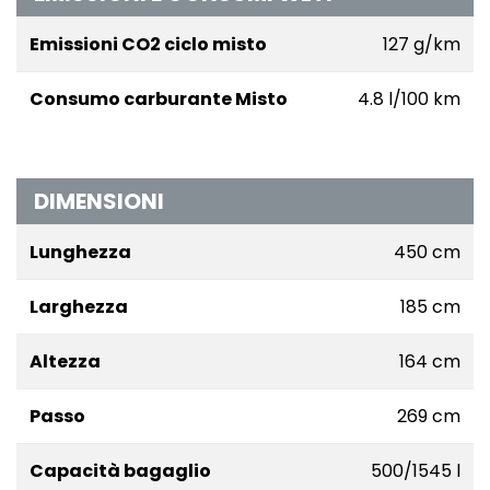
Emissioni CO2 ciclo misto
127 g/km
Consumo carburante Misto
4.8 l/100 km
DIMENSIONI
Lunghezza
450 cm
Larghezza
185 cm
Altezza
164 cm
Passo
269 cm
Capacità bagaglio
500/1545 l