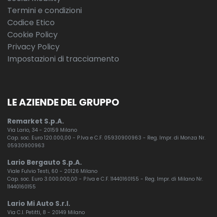
Termini e condizioni
Codice Etico
Cookie Policy
Privacy Policy
Impostazioni di tracciamento
LE AZIENDE DEL GRUPPO
Remarket S.p.A.
Via Lario, 34 - 20159 Milano
Cap. soc. Euro 120.000,00 - P.Iva e C.F. 05930900963 - Reg. Impr. di Monza Nr.
05930900963
Lario Bergauto S.p.A.
Viale Fulvio Testi, 60 - 20126 Milano
Cap. soc. Euro 3.000.000,00 - P.Iva e C.F. 11440160155 - Reg. Impr. di Milano Nr.
11440160155
Lario Mi Auto S.r.l.
Via C.I. Petitti, 8 - 20149 Milano