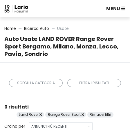
MENU
Home
Ricerca Auto
Usate
Auto Usate LAND ROVER Range Rover
Sport Bergamo, Milano, Monza, Lecco,
Pavia, Sondrio
SCEGLI LA CATEGORIA
FILTRA I RISULTATI
0 risultati
Land Rover
Range Rover Sport
Rimuovi filtri
Ordina per
ANNUNCI PIÙ RECENTI