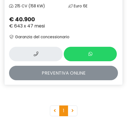
215 CV (158 KW)
Euro 6E
€ 40.900
€ 643 x 47 mesi
Garanzia del concessionario
PREVENTIVA
ONLINE
1