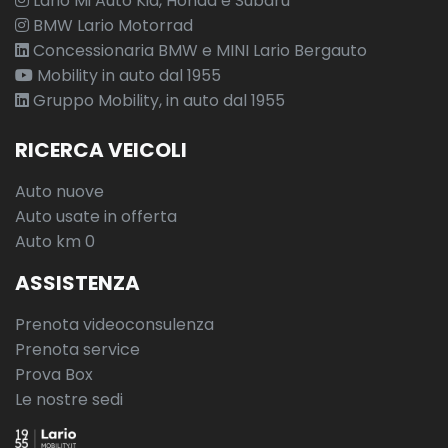
Lario Mi Auto Kia, Honda e Subaru
BMW Lario Motorrad
Concessionaria BMW e MINI Lario Bergauto
Mobility in auto dal 1955
Gruppo Mobility, in auto dal 1955
RICERCA VEICOLI
Auto nuove
Auto usate in offerta
Auto km 0
ASSISTENZA
Prenota videoconsulenza
Prenota service
Prova Box
Le nostre sedi