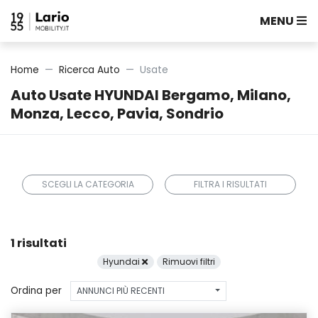
MENU
Home
Ricerca Auto
Usate
Auto Usate HYUNDAI Bergamo, Milano,
Monza, Lecco, Pavia, Sondrio
SCEGLI LA CATEGORIA
FILTRA I RISULTATI
1 risultati
Hyundai
Rimuovi filtri
Ordina per
ANNUNCI PIÙ RECENTI