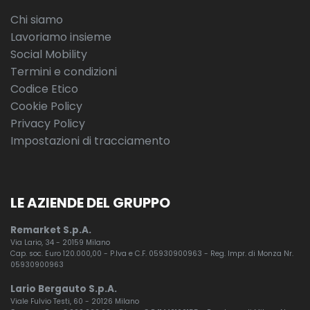
Chi siamo
Lavoriamo insieme
Social Mobility
Termini e condizioni
Codice Etico
Cookie Policy
Privacy Policy
Impostazioni di tracciamento
LE AZIENDE DEL GRUPPO
Remarket S.p.A.
Via Lario, 34 - 20159 Milano
Cap. soc. Euro 120.000,00 - P.Iva e C.F. 05930900963 - Reg. Impr. di Monza Nr.
05930900963
Lario Bergauto S.p.A.
Viale Fulvio Testi, 60 - 20126 Milano