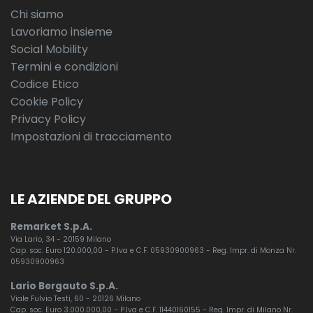
Chi siamo
Lavoriamo insieme
Social Mobility
Termini e condizioni
Codice Etico
Cookie Policy
Privacy Policy
Impostazioni di tracciamento
LE AZIENDE DEL GRUPPO
Remarket S.p.A.
Via Lario, 34 - 20159 Milano
Cap. soc. Euro 120.000,00 - P.Iva e C.F. 05930900963 - Reg. Impr. di Monza Nr.
05930900963
Lario Bergauto S.p.A.
Viale Fulvio Testi, 60 - 20126 Milano
Cap. soc. Euro 3.000.000,00 - P.Iva e C.F. 11440160155 - Reg. Impr. di Milano Nr.