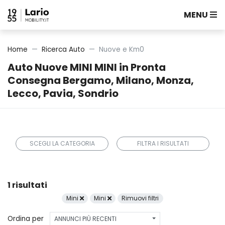
MENU
Home
Ricerca Auto
Nuove e Km0
Auto Nuove MINI MINI in Pronta
Consegna Bergamo, Milano, Monza,
Lecco, Pavia, Sondrio
SCEGLI LA CATEGORIA
FILTRA I RISULTATI
1 risultati
Mini
Mini
Rimuovi filtri
Ordina per
ANNUNCI PIÙ RECENTI