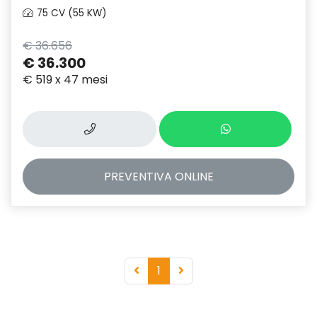
75 CV (55 KW)
€ 36.656
€ 36.300
€ 519 x 47 mesi
PREVENTIVA
ONLINE
1