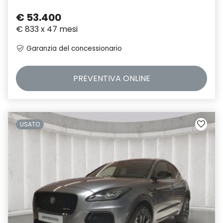
€ 53.400
€ 833 x 47 mesi
Garanzia del concessionario
PREVENTIVA
ONLINE
USATO