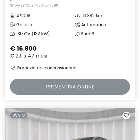
SADFA2BNXJ1Z17068 7547598
4/2018
113.882 km
Gasolio
Automatico
180 CV (132 KW)
Euro 6
€ 16.900
€ 291 x 47 mesi
Garanzia del concessionario
PREVENTIVA
ONLINE
USATO