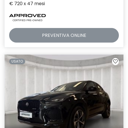
€ 720 x 47 mesi
PREVENTIVA
ONLINE
USATO