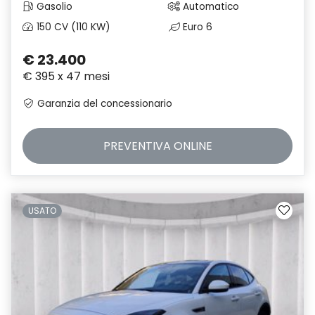
Gasolio
Automatico
150 CV (110 KW)
Euro 6
€ 23.400
€ 395 x 47 mesi
Garanzia del concessionario
PREVENTIVA
ONLINE
USATO