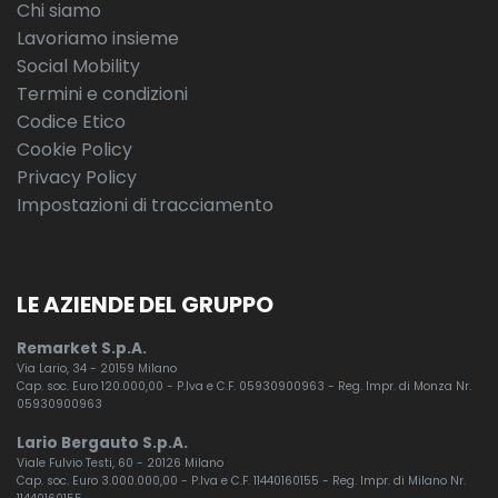
Chi siamo
Lavoriamo insieme
Social Mobility
Termini e condizioni
Codice Etico
Cookie Policy
Privacy Policy
Impostazioni di tracciamento
LE AZIENDE DEL GRUPPO
Remarket S.p.A.
Via Lario, 34 - 20159 Milano
Cap. soc. Euro 120.000,00 - P.Iva e C.F. 05930900963 - Reg. Impr. di Monza Nr.
05930900963
Lario Bergauto S.p.A.
Viale Fulvio Testi, 60 - 20126 Milano
Cap. soc. Euro 3.000.000,00 - P.Iva e C.F. 11440160155 - Reg. Impr. di Milano Nr.