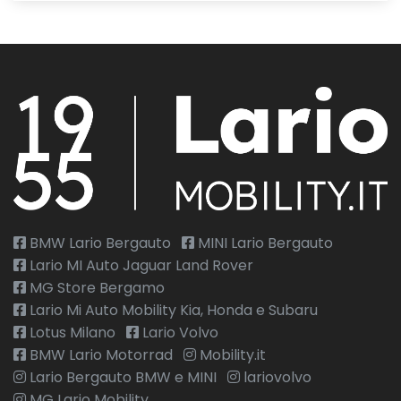
BMW Lario Bergauto
MINI Lario Bergauto
Lario MI Auto Jaguar Land Rover
MG Store Bergamo
Lario Mi Auto Mobility Kia, Honda e Subaru
Lotus Milano
Lario Volvo
BMW Lario Motorrad
Mobility.it
Lario Bergauto BMW e MINI
lariovolvo
MG Lario Mobility