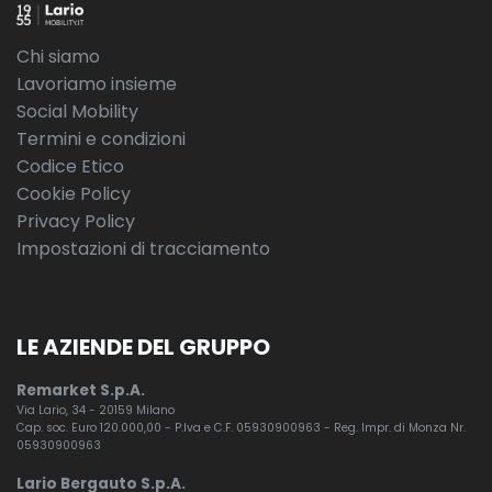
Chi siamo
Lavoriamo insieme
Social Mobility
Termini e condizioni
Codice Etico
Cookie Policy
Privacy Policy
Impostazioni di tracciamento
LE AZIENDE DEL GRUPPO
Remarket S.p.A.
Via Lario, 34 - 20159 Milano
Cap. soc. Euro 120.000,00 - P.Iva e C.F. 05930900963 - Reg. Impr. di Monza Nr.
05930900963
Lario Bergauto S.p.A.