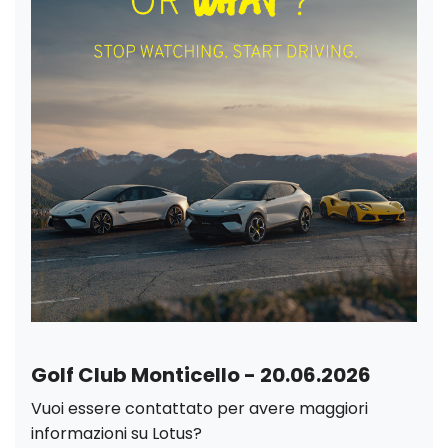
Golf Club Monticello - 20.06.2026
Vuoi essere contattato per avere maggiori
informazioni su Lotus?