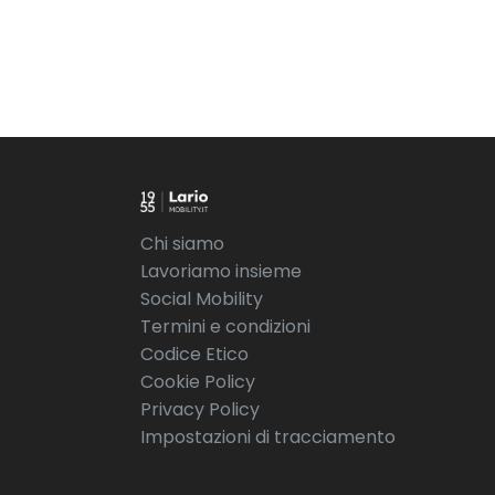
Chi siamo
Lavoriamo insieme
Social Mobility
Termini e condizioni
Codice Etico
Cookie Policy
Privacy Policy
Impostazioni di tracciamento