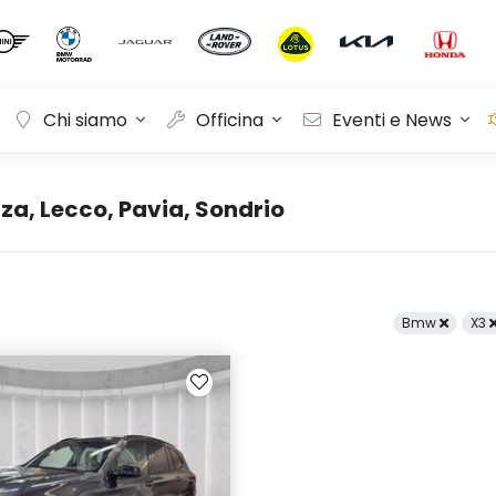
Chi siamo
Officina
Eventi e News
a, Lecco, Pavia, Sondrio
Bmw
X3