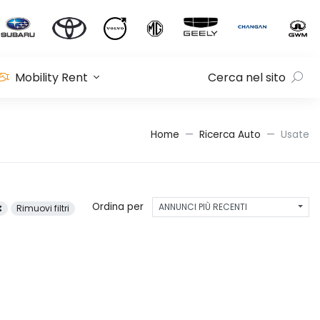
Mobility Rent
Cerca nel sito
Home
Ricerca Auto
Usate
Ordina per
ANNUNCI PIÙ RECENTI
Rimuovi filtri