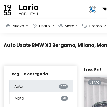
Nuovo
Usato
Moto
Promo
Auto Usate BMW X3 Bergamo, Milano, Monz
1 risultati
Scegli la categoria
USATO
Auto
857
Moto
98