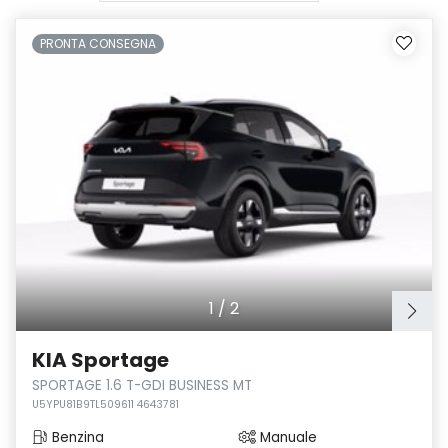
PRONTA CONSEGNA
1
/
2
KIA Sportage
SPORTAGE 1.6 T-GDI BUSINESS MT
U5YPU81B9TL509611 4643781
Benzina
Manuale