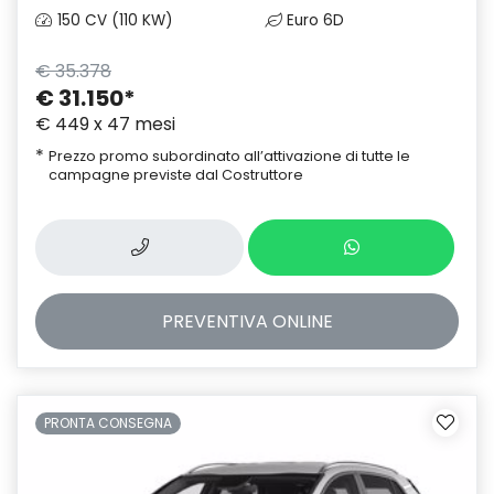
150 CV (110 KW)
Euro 6D
€ 35.378
€ 31.150
*
€ 449 x 47 mesi
*
Prezzo promo subordinato all’attivazione di tutte le
campagne previste dal Costruttore
PREVENTIVA
ONLINE
PRONTA CONSEGNA