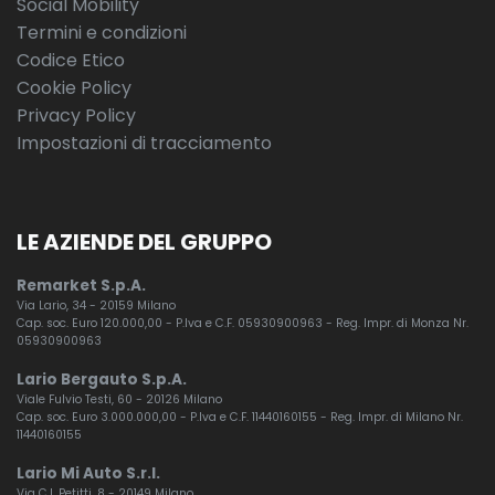
Social Mobility
Termini e condizioni
Codice Etico
Cookie Policy
Privacy Policy
Impostazioni di tracciamento
LE AZIENDE DEL GRUPPO
Remarket S.p.A.
Via Lario, 34 - 20159 Milano
Cap. soc. Euro 120.000,00 - P.Iva e C.F. 05930900963 - Reg. Impr. di Monza Nr.
05930900963
Lario Bergauto S.p.A.
Viale Fulvio Testi, 60 - 20126 Milano
Cap. soc. Euro 3.000.000,00 - P.Iva e C.F. 11440160155 - Reg. Impr. di Milano Nr.
11440160155
Lario Mi Auto S.r.l.
Via C.I. Petitti, 8 - 20149 Milano