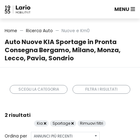
MENU
Home
Ricerca Auto
Nuove e Km0
Auto Nuove KIA Sportage in Pronta
Consegna Bergamo, Milano, Monza,
Lecco, Pavia, Sondrio
SCEGLI LA CATEGORIA
FILTRA I RISULTATI
2 risultati
Kia
Sportage
Rimuovi filtri
Ordina per
ANNUNCI PIÙ RECENTI