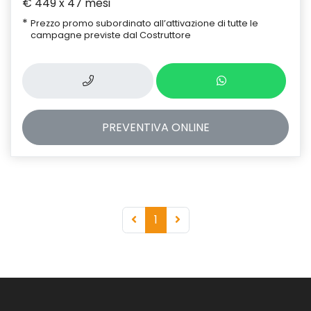
€ 449 x 47 mesi
*
Prezzo promo subordinato all’attivazione di tutte le
campagne previste dal Costruttore
PREVENTIVA
ONLINE
1