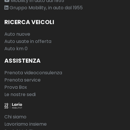
Mobility in auto dal 1955
Gruppo Mobility, in auto dal 1955
RICERCA VEICOLI
Auto nuove
Auto usate in offerta
Auto km 0
ASSISTENZA
Prenota videoconsulenza
Prenota service
Prova Box
Le nostre sedi
Chi siamo
Lavoriamo insieme