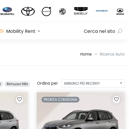
Mobility Rent
Cerca nel sito
Home
Ricerca Auto
Ordina per
ANNUNCI PIÙ RECENTI
Rimuovi filtri
PRONTA CONSEGNA