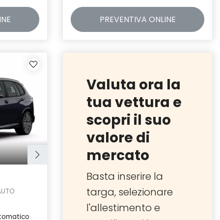
INE
PREVENTIVA
ONLINE
Valuta ora la
tua vettura e
scopri il suo
valore di
mercato
Basta inserire la
targa, selezionare
AUTO
l'allestimento e
tomatico