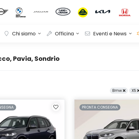
Chi siamo
Officina
Eventi e News
co, Pavia, Sondrio
Bmw
X5
NSEGNA
PRONTA CONSEGNA