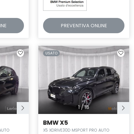
INE
PREVENTIVA
ONLINE
USATO
1
/
18
BMW X5
AUTO
X5 XDRIVE30D MSPORT PRO AUTO