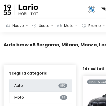
Nuovo
Usato
Moto
Promo
Auto bmw x5 Bergamo, Milano, Monza, Lec
14 risultati
Scegli la categoria
PRONTA CO
Auto
857
Moto
98